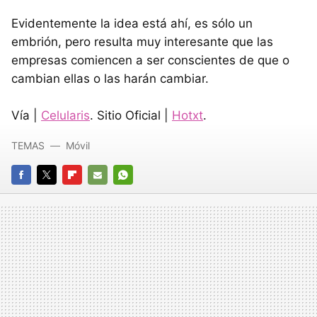
Evidentemente la idea está ahí, es sólo un
embrión, pero resulta muy interesante que las
empresas comiencen a ser conscientes de que o
cambian ellas o las harán cambiar.
Vía |
Celularis
. Sitio Oficial |
Hotxt
.
TEMAS
Móvil
FACEBOOK
TWITTER
FLIPBOARD
E-
WHATSAPP
MAIL