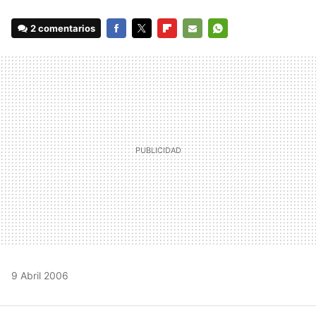
2 comentarios
FACEBOOK
TWITTER
FLIPBOARD
E-
WHATSAPP
MAIL
9 Abril 2006