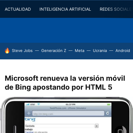
ACTUALIDAD
INTELIGENCIA ARTIFICIAL
REDES SOCIALE
HOY SE HABLA DE
Steve Jobs
Generación Z
Meta
Ucrania
Android
Microsoft renueva la versión móvil
de Bing apostando por HTML 5