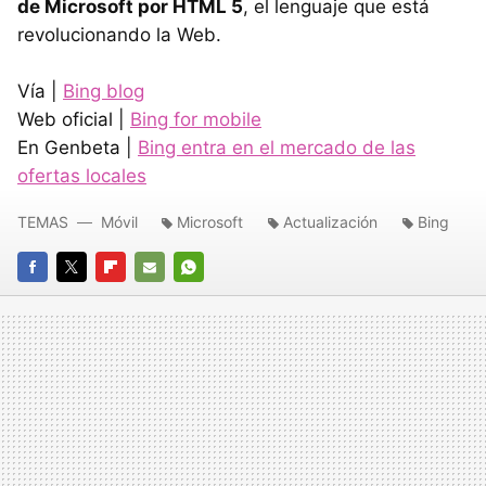
de Microsoft por
HTML
5
, el lenguaje que está
revolucionando la Web.
Vía |
Bing blog
Web oficial |
Bing for mobile
En Genbeta |
Bing entra en el mercado de las
ofertas locales
TEMAS
Móvil
Microsoft
Actualización
Bing
FACEBOOK
TWITTER
FLIPBOARD
E-
WHATSAPP
MAIL