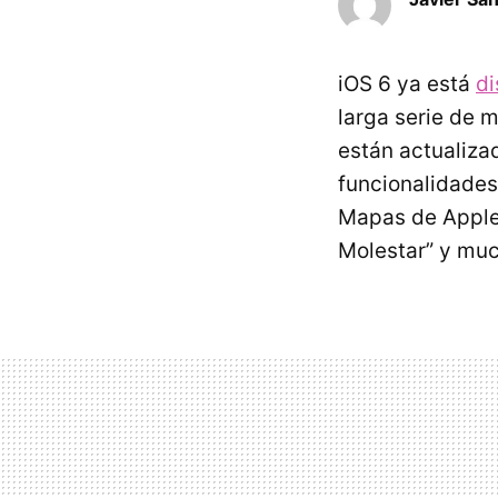
iOS 6 ya está
di
larga serie de 
están actualiza
funcionalidades
Mapas de Apple,
Molestar” y mu