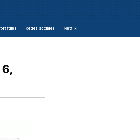
ortátiles
Redes sociales
Netflix
 6,