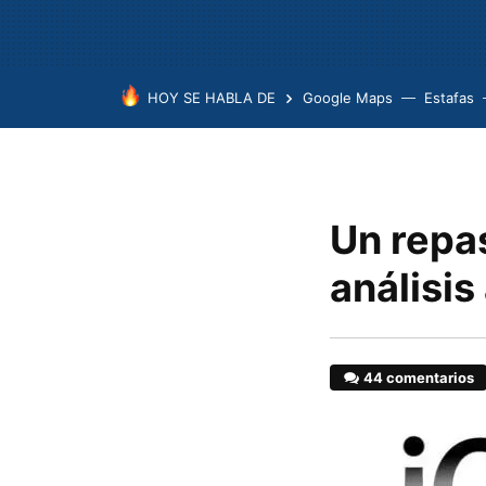
HOY SE HABLA DE
Google Maps
Estafas
Un repa
análisis
44 comentarios