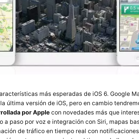
características más esperadas de iOS 6. Google M
 la última versión de iOS, pero en cambio tendrem
rollada por Apple
con novedades más que interes
 a paso por voz e integración con Siri, mapas ba
mación de tráfico en tiempo real con notificacione