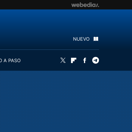
NUEVO
O A PASO
Twitter
Flipboard
Facebook
Telegram