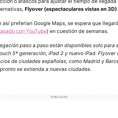
cción o atascos para ajustar el tiempo de llegad
ternativas,
Flyover (espectaculares vistas en 3D)
n así preferían Google Maps, se espera que llegará
pasado con YouTube
) en cuestión de semanas.
vegación paso a paso están disponibles solo para e
Touch 5ª generación, iPad 2 y nuevo iPad. Flyover 
ficios de ciudades españolas, como Madrid y Barc
pronto se extienda a nuevas ciudades.