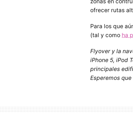
zonas en contru
ofrecer rutas al
Para los que aú
(tal y como
ha 
Flyover y la na
iPhone 5, iPod 
principales edi
Esperemos que 