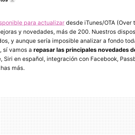
sponible para actualizar
desde iTunes/OTA (Over t
mejoras y novedades, más de 200. Nuestros dispos
dos, y aunque sería imposible analizar a fondo to
, sí vamos a
repasar las principales novedades d
 Siri en español, integración con Facebook, Pas
chas más.