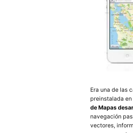
Era una de las 
preinstalada en
de Mapas desar
navegación paso
vectores, infor