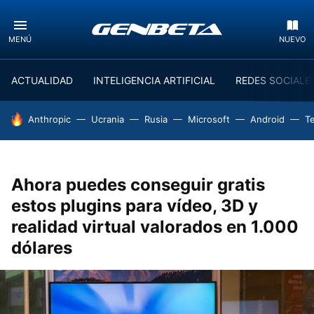
MENÚ
NUEVO
ACTUALIDAD
INTELIGENCIA ARTIFICIAL
REDES SOCIALE
HOY SE HABLA DE
Anthropic
Ucrania
Rusia
Microsoft
Android
T
Ahora puedes conseguir gratis
estos plugins para vídeo, 3D y
realidad virtual valorados en 1.000
dólares