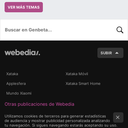
VER MÁS TEMAS
BUSC
SUBIR
Xataka
Xataka Móvil
Applesfera
Xataka Smart Home
Mundo Xiaomi
Otras publicaciones de Webedia
Utilizamos cookies de terceros para generar estadísticas
de audiencia y mostrar publicidad personalizada analizando
tu navegación. Si sigues navegando estarás aceptando su uso.