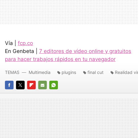
Vía |
fcp.co
En Genbeta |
7 editores de vídeo online y gratuitos
para hacer trabajos rápidos en tu navegador
TEMAS
Multimedia
plugins
final cut
Realidad vi
FACEBOOK
TWITTER
FLIPBOARD
E-
WHATSAPP
MAIL