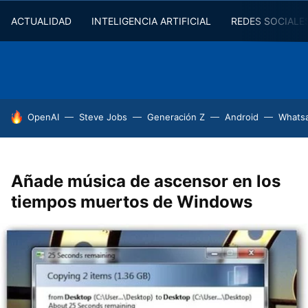
ACTUALIDAD
INTELIGENCIA ARTIFICIAL
REDES SOCIALE
HOY SE HABLA DE
OpenAI
Steve Jobs
Generación Z
Android
Whats
Añade música de ascensor en los
tiempos muertos de Windows