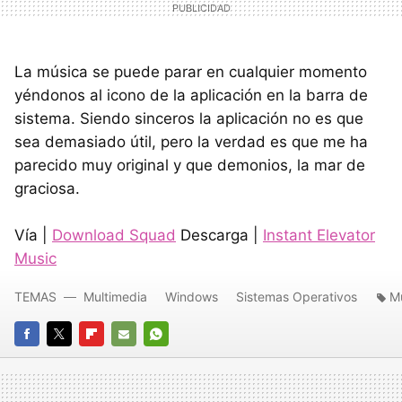
La música se puede parar en cualquier momento
yéndonos al icono de la aplicación en la barra de
sistema. Siendo sinceros la aplicación no es que
sea demasiado útil, pero la verdad es que me ha
parecido muy original y que demonios, la mar de
graciosa.
Vía |
Download Squad
Descarga |
Instant Elevator
Music
TEMAS
Multimedia
Windows
Sistemas Operativos
M
FACEBOOK
TWITTER
FLIPBOARD
E-
WHATSAPP
MAIL