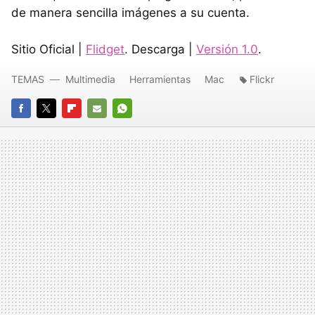
de manera sencilla imágenes a su cuenta.
Sitio Oficial |
Flidget
. Descarga |
Versión 1.0
.
TEMAS
Multimedia
Herramientas
Mac
Flickr
FACEBOOK
TWITTER
FLIPBOARD
E-
WHATSAPP
MAIL