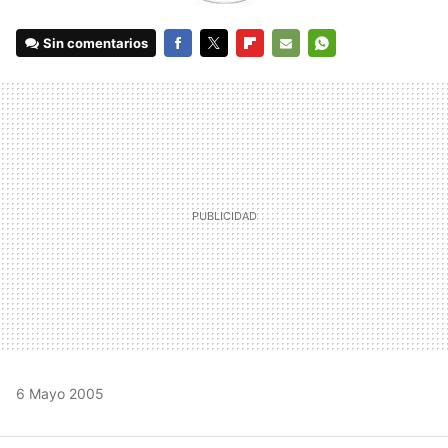
Sin comentarios
FACEBOOK
TWITTER
FLIPBOARD
E-
WHATSAPP
MAIL
6 Mayo 2005