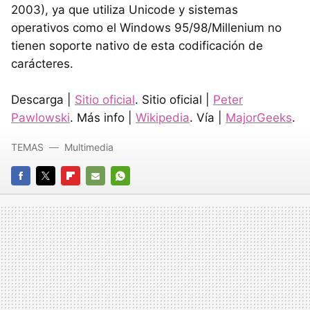
2003), ya que utiliza Unicode y sistemas
operativos como el Windows 95/98/Millenium no
tienen soporte nativo de esta codificación de
carácteres.
Descarga |
Sitio oficial
. Sitio oficial |
Peter
Pawlowski
. Más info |
Wikipedia
. Vía |
MajorGeeks
.
TEMAS
Multimedia
FACEBOOK
TWITTER
FLIPBOARD
E-
WHATSAPP
MAIL