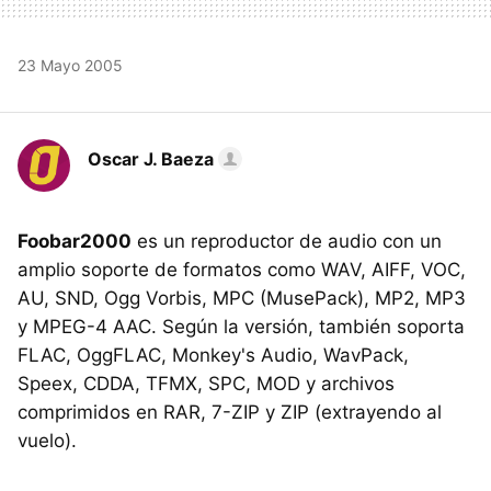
23 Mayo 2005
Oscar J. Baeza
Foobar2000
es un reproductor de audio con un
amplio soporte de formatos como WAV, AIFF, VOC,
AU, SND, Ogg Vorbis, MPC (MusePack), MP2, MP3
y MPEG-4 AAC. Según la versión, también soporta
FLAC, OggFLAC, Monkey's Audio, WavPack,
Speex, CDDA, TFMX, SPC, MOD y archivos
comprimidos en RAR, 7-ZIP y ZIP (extrayendo al
vuelo).