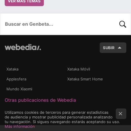
VER MÁS TEMAS
BUSC
SUBIR
Xataka
Xataka Móvil
Applesfera
Xataka Smart Home
Mundo Xiaomi
Otras publicaciones de Webedia
Utilizamos cookies de terceros para generar estadísticas
de audiencia y mostrar publicidad personalizada analizando
tu navegación. Si sigues navegando estarás aceptando su uso.
Más información