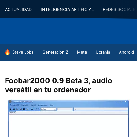
ACTUALIDAD
INTELIGENCIA ARTIFICIAL
REDES SOCIALE
HOY SE HABLA DE
Steve Jobs
Generación Z
Meta
Ucrania
Android
Foobar2000 0.9 Beta 3, audio
versátil en tu ordenador