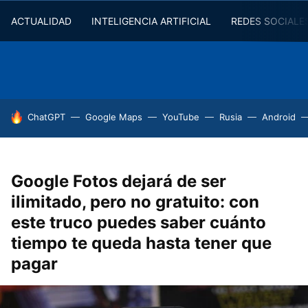
ACTUALIDAD
INTELIGENCIA ARTIFICIAL
REDES SOCIALE
HOY SE HABLA DE
ChatGPT
Google Maps
YouTube
Rusia
Android
Google Fotos dejará de ser
ilimitado, pero no gratuito: con
este truco puedes saber cuánto
tiempo te queda hasta tener que
pagar