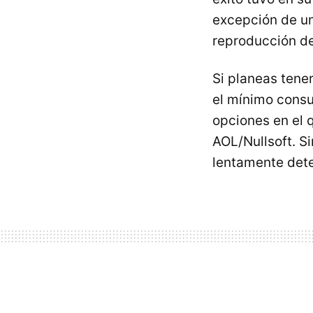
excepción de un
reproducción de
Si planeas tene
el mínimo cons
opciones en el 
AOL/Nullsoft. Si
lentamente dete