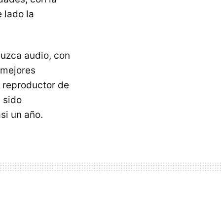
 lado la
duzca audio, con
 mejores
 reproductor de
 sido
si un año.