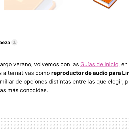
Baeza
largo verano, volvemos con las
Guías de Inicio
, en
s alternativas como
reproductor de audio para Li
millar de opciones distintas entre las que elegir,
las más conocidas.