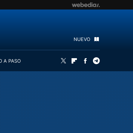
NUEVO
O A PASO
Twitter
Flipboard
Facebook
Telegram