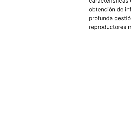
características 
obtención de in
profunda gestió
reproductores mu