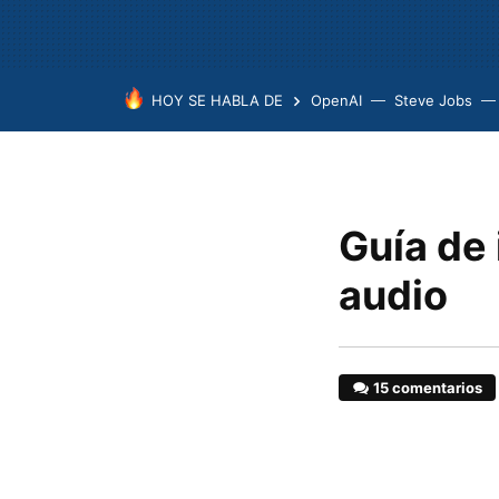
HOY SE HABLA DE
OpenAI
Steve Jobs
Guía de 
audio
15 comentarios