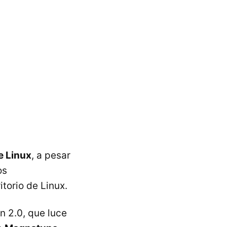
e Linux
, a pesar
os
itorio de Linux.
n 2.0, que luce