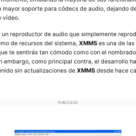
 mayor soporte para códecs de audio, dejando de
 vídeo.
r un reproductor de audio que simplemente repro
umo de recursos del sistema,
XMMS
es una de las
que te sentirás tan cómodo como con el nombrado
n embargo, como principal contra, el desarrollo ha
nido sin actualizaciones de
XMMS
desde hace ca