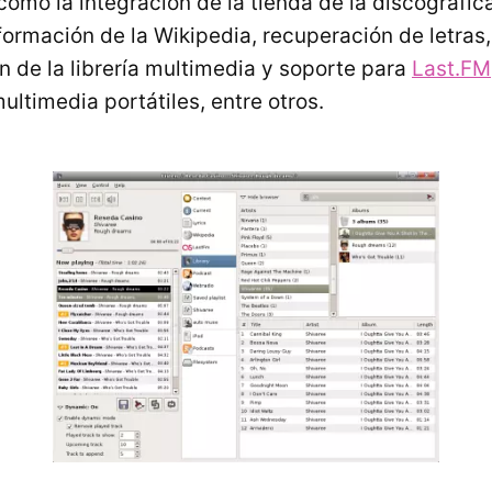
como la integración de la tienda de la discográfi
formación de la Wikipedia, recuperación de letras,
n de la librería multimedia y soporte para
Last.FM
ltimedia portátiles, entre otros.