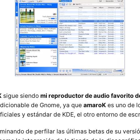
K
sigue siendo
mi reproductor de audio favorito d
ndicionable de Gnome, ya que
amaroK
es uno de l
iciales y estándar de KDE, el otro entorno de escr
minando de perfilar las últimas betas de su versió