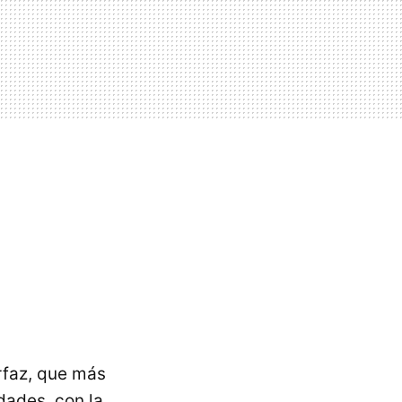
erfaz, que más
dades, con la