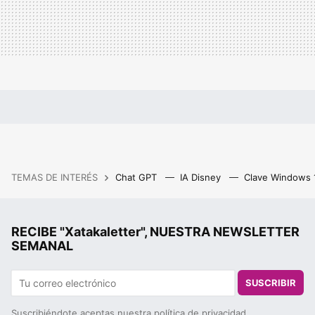
TEMAS DE INTERÉS
Chat GPT
IA Disney
Clave Windows
RECIBE "Xatakaletter", NUESTRA NEWSLETTER
SEMANAL
SUSCRIBIR
Suscribiéndote aceptas nuestra
política de privacidad