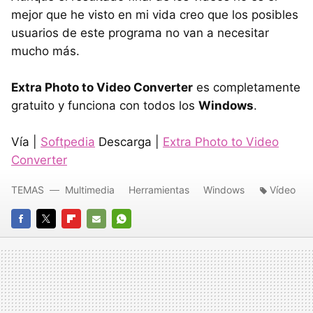
mejor que he visto en mi vida creo que los posibles
usuarios de este programa no van a necesitar
mucho más.
Extra Photo to Video Converter
es completamente
gratuito y funciona con todos los
Windows
.
Vía |
Softpedia
Descarga |
Extra Photo to Video
Converter
TEMAS
Multimedia
Herramientas
Windows
Vídeo
FACEBOOK
TWITTER
FLIPBOARD
E-
WHATSAPP
MAIL