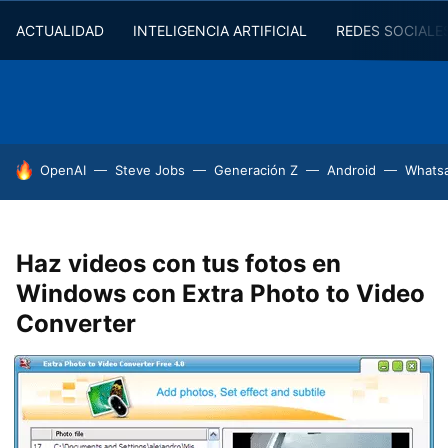
ACTUALIDAD
INTELIGENCIA ARTIFICIAL
REDES SOCIALE
HOY SE HABLA DE
OpenAI
Steve Jobs
Generación Z
Android
Whats
Haz videos con tus fotos en
Windows con Extra Photo to Video
Converter