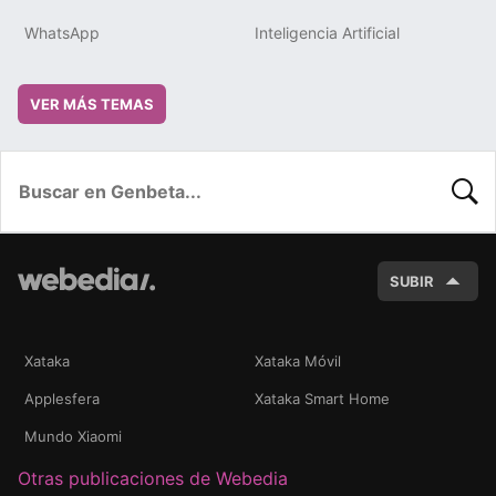
WhatsApp
Inteligencia Artificial
VER MÁS TEMAS
BUSC
SUBIR
Xataka
Xataka Móvil
Applesfera
Xataka Smart Home
Mundo Xiaomi
Otras publicaciones de Webedia