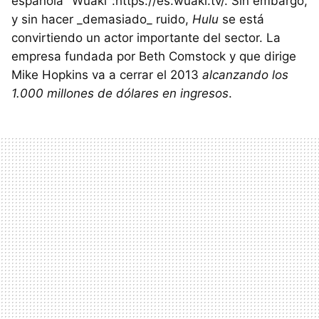
española "Wuaki":https://es.wuaki.tv/. Sin embargo,
y sin hacer _demasiado_ ruido,
Hulu
se está
convirtiendo un actor importante del sector. La
empresa fundada por Beth Comstock y que dirige
Mike Hopkins va a cerrar el 2013
alcanzando los
1.000 millones de dólares en ingresos
.