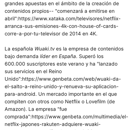
grandes apuestas en el ámbito de la creación de
contenidos propios-- "comenzará a emitirse en
abril":https://www.xataka.com/televisores/netflix-
arranca-sus-emisiones-4k-con-house-of-cards-
corre-a-por-tu-televisor de 2014 en 4K.
La española
Wuaki.tv
es la empresa de contenidos
bajo demanda
líder en España
. Superó los
600.000 suscriptores este verano y ha "lanzado
sus servicios en el Reino
Unido":https://www.genbeta.com/web/wuaki-da-
el-salto-a-reino-unido-y-renueva-su-aplicacion-
para-android. Un mercado importante en el que
compiten con otros como Netflix o Lovefilm (de
Amazon). La empresa "fue
comprada":https://www.genbeta.com/multimedia/el-
netflix-japones-rakuten-adquiere-wuaki-