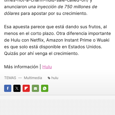
anunciaron
una inyección de 750 millones de
dólares
para apostar por su crecimiento.
Esa apuesta parece que está dando sus frutos, al
menos en el corto plazo. Otra diferencia importante
de Hulu con Netflix, Amazon Instant Prime o Wuaki
es que solo está disponible en Estados Unidos.
Quizás por ahí venga el crecimiento.
Más información |
Hulu
TEMAS
Multimedia
hulu
FACEBOOK
TWITTER
FLIPBOARD
E-
WHATSAPP
MAIL