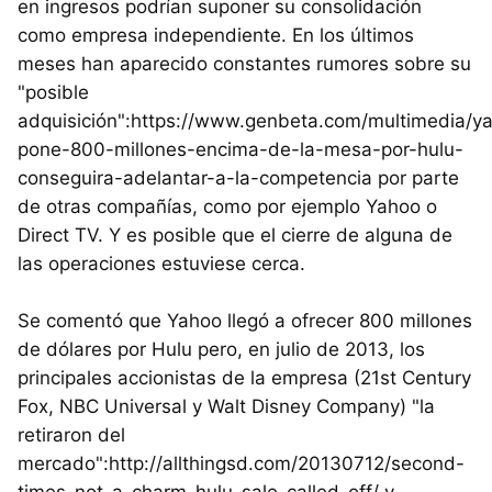
en ingresos podrían suponer su consolidación
como empresa independiente. En los últimos
meses han aparecido constantes rumores sobre su
"posible
adquisición":https://www.genbeta.com/multimedia/y
pone-800-millones-encima-de-la-mesa-por-hulu-
conseguira-adelantar-a-la-competencia por parte
de otras compañías, como por ejemplo Yahoo o
Direct TV. Y es posible que el cierre de alguna de
las operaciones estuviese cerca.
Se comentó que Yahoo llegó a ofrecer 800 millones
de dólares por Hulu pero, en julio de 2013, los
principales accionistas de la empresa (21st Century
Fox, NBC Universal y Walt Disney Company) "la
retiraron del
mercado":http://allthingsd.com/20130712/second-
times-not-a-charm-hulu-sale-called-off/ y