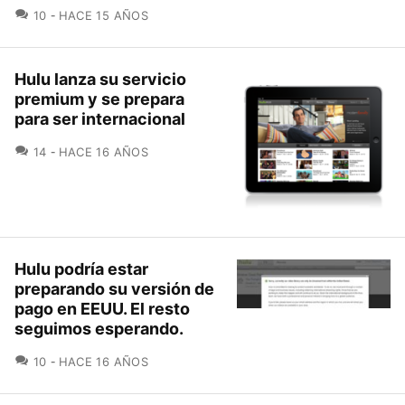
COMENTARIOS
10
HACE 15 AÑOS
Hulu lanza su servicio
premium y se prepara
para ser internacional
COMENTARIOS
14
HACE 16 AÑOS
Hulu podría estar
preparando su versión de
pago en EEUU. El resto
seguimos esperando.
COMENTARIOS
10
HACE 16 AÑOS