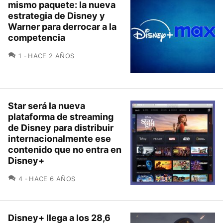
mismo paquete: la nueva
estrategia de Disney y
Warner para derrocar a la
competencia
COMENTARIOS
1
HACE 2 AÑOS
Star será la nueva
plataforma de streaming
de Disney para distribuir
internacionalmente ese
contenido que no entra en
Disney+
COMENTARIOS
4
HACE 6 AÑOS
Disney+ llega a los 28,6