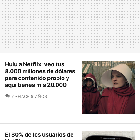
Hulu a Netflix: veo tus
8.000 millones de dólares
para contenido propio y
aquí tienes mis 20.000
COMENTARIOS
7
HACE 9 AÑOS
El 80% de los usuarios de