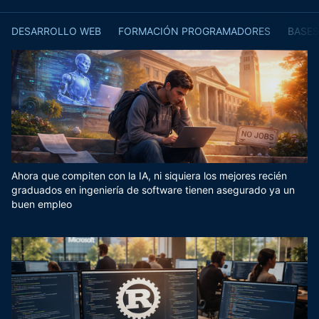
DESARROLLO WEB
FORMACIÓN PROGRAMADORES
BASES
Ahora que compiten con la IA, ni siquiera los mejores recién
graduados en ingeniería de software tienen asegurado ya un
buen empleo