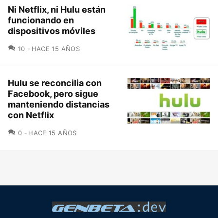
Ni Netflix, ni Hulu están
funcionando en
dispositivos móviles
COMENTARIOS
10
HACE 15 AÑOS
Hulu se reconcilia con
Facebook, pero sigue
manteniendo distancias
con Netflix
COMENTARIOS
0
HACE 15 AÑOS