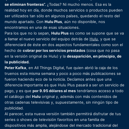
se eliminan fronteras”.
¿Todas? Ni mucho menos. Esa es la
realidad hoy en día, donde muchos servicios o productos pueden
ser utilizados tan sólo en algunos países, quedando el resto del
mundo apartado. Con
Hulu Plus
, aún no disponible, nos
encontramos en una de esas situaciones.
Para los que no lo sepan,
Hulu Plus
es como se supone que se va
a llamar el nuevo servicio del equipo detrás de
Hulu
, y que se
diferenciará de éste en dos aspectos fundamentales como son el
hecho de
cobrar por los servicios prestados
(cosa que no pasa
en la versión original de Hulu) y la
desaparición, en principio, de
la publicidad.
Peter Kafka
, en All Things Digital, fue quien abrió la caja de los
truenos esta misma semana y poco a poco más publicaciones se
fueron haciendo eco de la noticia. Decíamos antes que una
diferencia importante es que Hulu Plus pasará a ser un servicio de
pago, y es que
por 9.95 dólares al mes
tendríamos acceso a todo
el catálogo del
Hulu
original y, además con más contenidos de
otras cadenas televisivas y, supuestamente, sin ningún tipo de
publicidad.
Al parecer, esta nueva versión también permitirá disfrutar de tus
series o shows de televisión favoritos en una familia de
dispositivos más amplia, alejándose del mercado tradicional del