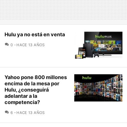
Hulu ya no está en venta
COMENTARIOS
0
HACE 13 AÑOS
Yahoo pone 800 millones
encima de la mesa por
Hulu, ¿conseguirá
adelantar a la
competencia?
COMENTARIOS
6
HACE 13 AÑOS