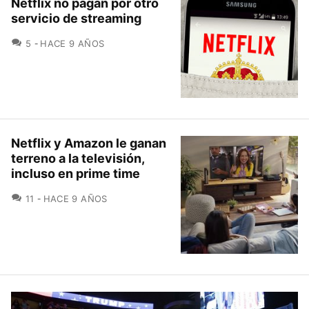
Netflix no pagan por otro
servicio de streaming
COMENTARIOS
5
HACE 9 AÑOS
Netflix y Amazon le ganan
terreno a la televisión,
incluso en prime time
COMENTARIOS
11
HACE 9 AÑOS