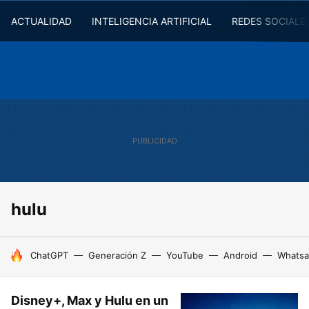
ACTUALIDAD
INTELIGENCIA ARTIFICIAL
REDES SOCIALE
hulu
HOY SE HABLA DE
ChatGPT
Generación Z
YouTube
Android
Whats
Disney+, Max y Hulu en un