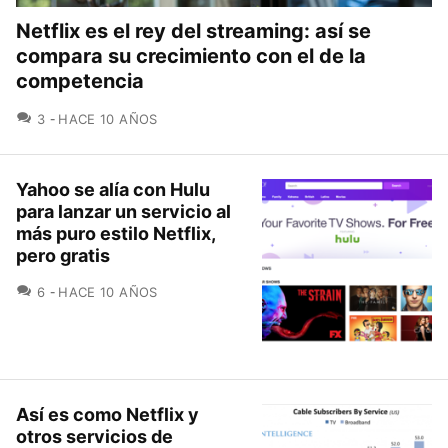
Netflix es el rey del streaming: así se
compara su crecimiento con el de la
competencia
COMENTARIOS
3
HACE 10 AÑOS
Yahoo se alía con Hulu
para lanzar un servicio al
más puro estilo Netflix,
pero gratis
COMENTARIOS
6
HACE 10 AÑOS
Así es como Netflix y
otros servicios de