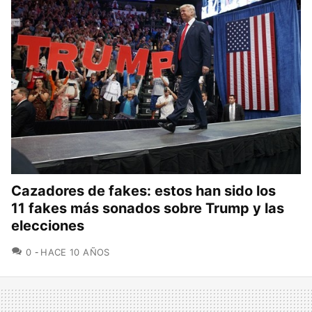
Cazadores de fakes: estos han sido los
11 fakes más sonados sobre Trump y las
elecciones
COMENTARIOS
0
HACE 10 AÑOS