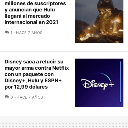
millones de suscriptores
y anuncian que Hulu
llegará al mercado
internacional en 2021
COMENTARIOS
1
HACE 7 AÑOS
Disney saca a relucir su
mayor arma contra Netflix
con un paquete con
Disney+, Hulu y ESPN+
por 12,99 dólares
COMENTARIOS
6
HACE 7 AÑOS