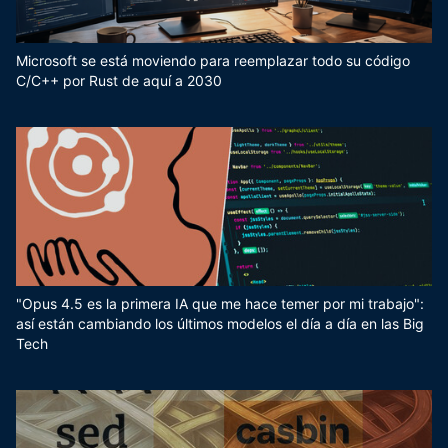
Microsoft se está moviendo para reemplazar todo su código
C/C++ por Rust de aquí a 2030
"Opus 4.5 es la primera IA que me hace temer por mi trabajo":
así están cambiando los últimos modelos el día a día en las Big
Tech