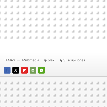
TEMAS
Multimedia
plex
Suscripciones
FACEBOOK
TWITTER
FLIPBOARD
E-
WHATSAPP
MAIL