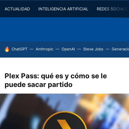
ACTUALIDAD
INTELIGENCIA ARTIFICIAL
REDES SOCIALE
HOY SE HABLA DE
ChatGPT
Anthropic
OpenAI
Steve Jobs
Generaci
Plex Pass: qué es y cómo se le
puede sacar partido