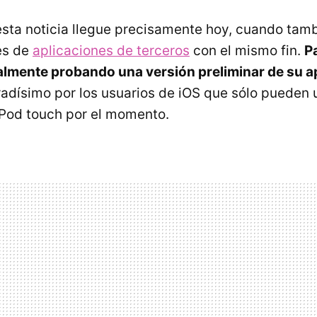
esta noticia llegue precisamente hoy, cuando tamb
nes de
aplicaciones de terceros
con el mismo fin.
P
nalmente probando una versión preliminar de su a
radísimo por los usuarios de iOS que sólo pueden u
iPod touch por el momento.