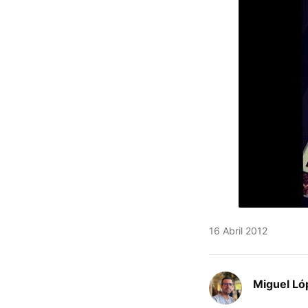
16 Abril 2012
Miguel Ló