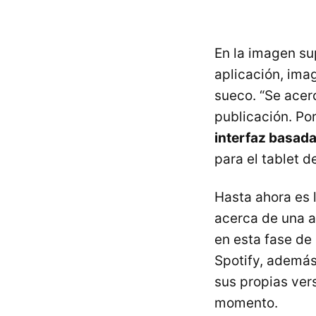
En la imagen su
aplicación, ima
sueco. “Se acer
publicación. Po
interfaz basad
para el tablet d
Hasta ahora es 
acerca de una a
en esta fase de
Spotify, además
sus propias ver
momento.