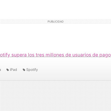
otify supera los tres millones de usuarios de pago
a
iPad
Spotify