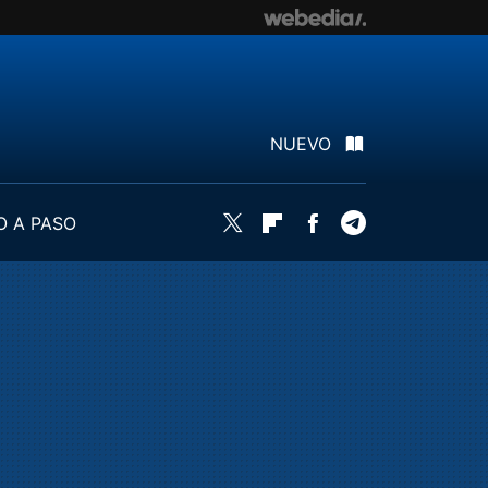
NUEVO
O A PASO
Twitter
Flipboard
Facebook
Telegram