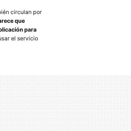
ién circulan por
arece que
plicación para
sar el servicio