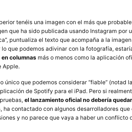
perior tenéis una imagen con el más que probable
gen que ha sido publicada usando Instagram por u
ca”, puntualiza el texto que acompaña a la imagen
r lo que podemos adivinar con la fotografía, esta
a en columnas
más o menos como la aplicación ofic
e Apple.
lo único que podemos considerar “fiable” (notad la
plicación de Spotify para el iPad. Pero si realme
 pruebas,
el lanzamiento oficial no debería queda
, ha contactado con algunos desarrolladores que
siones y no parece que vaya a haber un conflicto 