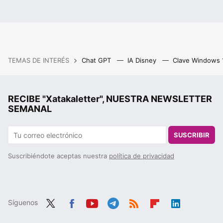
TEMAS DE INTERÉS
Chat GPT
IA Disney
Clave Windows
RECIBE "Xatakaletter", NUESTRA NEWSLETTER
SEMANAL
SUSCRIBIR
Suscribiéndote aceptas nuestra
política de privacidad
Síguenos
Twit
Fac
You
Tele
RSS
Flip
Link