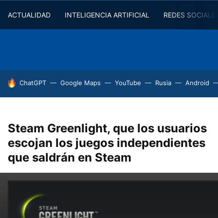
ACTUALIDAD
INTELIGENCIA ARTIFICIAL
REDES SOCIALE
HOY SE HABLA DE
ChatGPT
Google Maps
YouTube
Rusia
Android
Steam Greenlight, que los usuarios
escojan los juegos independientes
que saldrán en Steam