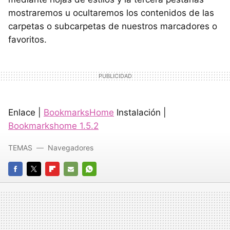
mostraremos u ocultaremos los contenidos de las
carpetas o subcarpetas de nuestros marcadores o
favoritos.
Enlace |
BookmarksHome
Instalación |
Bookmarkshome 1.5.2
TEMAS
Navegadores
FACEBOOK
TWITTER
FLIPBOARD
E-
WHATSAPP
MAIL