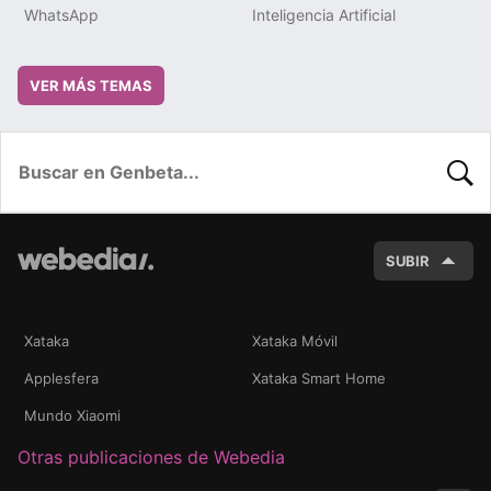
WhatsApp
Inteligencia Artificial
VER MÁS TEMAS
BUSC
SUBIR
Xataka
Xataka Móvil
Applesfera
Xataka Smart Home
Mundo Xiaomi
Otras publicaciones de Webedia