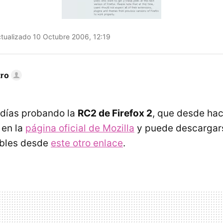
tualizado 10 Octubre 2006, 12:19
tro
 días probando la
RC2 de Firefox 2
, que desde hac
 en la
página oficial de Mozilla
y puede descargars
ibles desde
este otro enlace
.