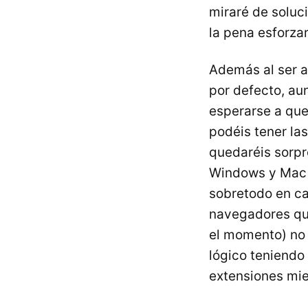
miraré de soluci
la pena esforza
Además al ser 
por defecto, au
esperarse a que 
podéis tener las
quedaréis sorpr
Windows y Mac 
sobretodo en ca
navegadores qu
el momento) no 
lógico teniendo
extensiones mie