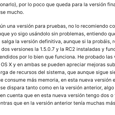
onarlo), por lo poco que queda para la versión fin
rse mucho.
aún una versión para pruebas, no lo recomiendo 
nque yo sigo usándolo sin problemas, entiendo que
salga la versión definitiva, aunque si la probáis, 
 dos versiones la 1.5.0.7 y la RC2 instaladas y fu
endidos por lo bien que funciona. He probado las 
OS X y en ambas se pueden apreciar mejoras sub
rga de recursos del sistema, que aunque sigue si
e consume más memoria, en esta nueva versión e
se dispara tanto como en la versión anterior, alg
 en cuenta que en esta nueva versión tengo dos o 
ntras que en la versión anterior tenía muchas más