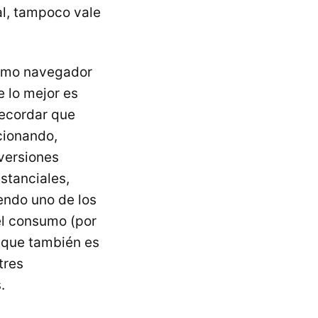
al, tampoco vale
como navegador
 lo mejor es
recordar que
ncionando,
versiones
stanciales,
endo uno de los
l consumo (por
o que también es
tres
.