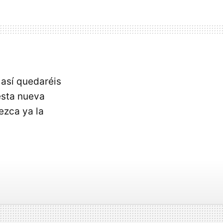
 así quedaréis
esta nueva
ezca ya la