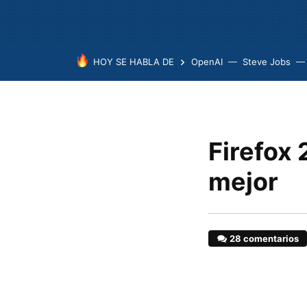
HOY SE HABLA DE
OpenAI
Steve Jobs
Firefox 
mejor
28 comentarios