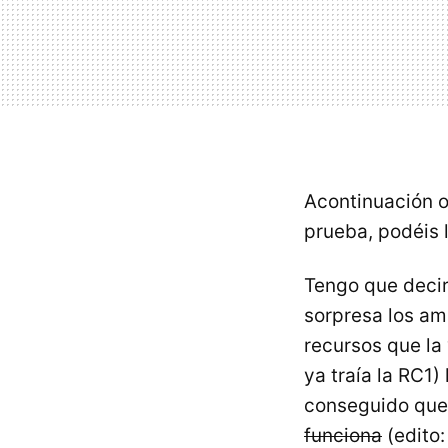
Acontinuación o
prueba, podéis l
Tengo que decir
sorpresa los a
recursos que la
ya traía la RC1
conseguido que 
funciona
(edito: