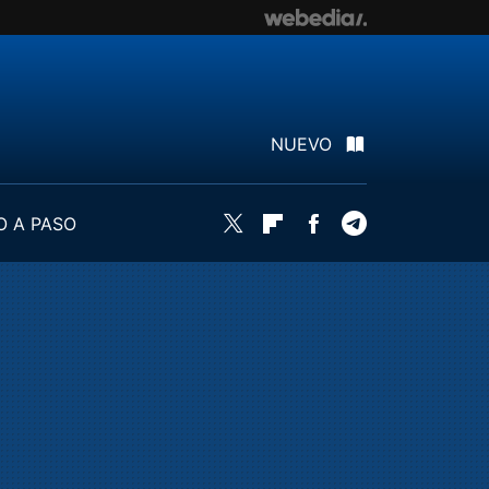
NUEVO
O A PASO
Twitter
Flipboard
Facebook
Telegram