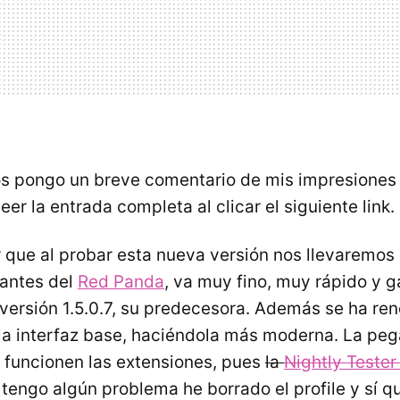
s pongo un breve comentario de mis impresiones 
eer la entrada completa al clicar el siguiente link.
 que al probar esta nueva versión nos llevaremos
mantes del
Red Panda
, va muy fino, muy rápido y 
 versión 1.5.0.7, su predecesora. Además se ha re
) la interfaz base, haciéndola más moderna. La pe
funcionen las extensiones, pues
la
Nightly Tester
 tengo algún problema he borrado el profile y sí q