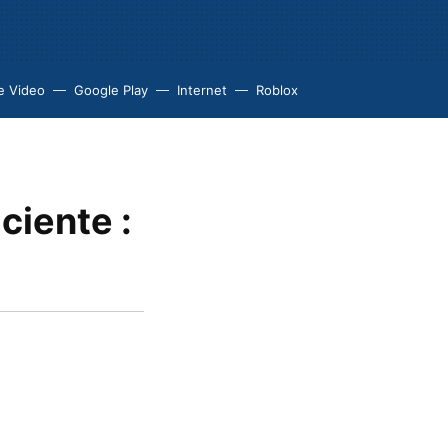
e Video
Google Play
Internet
Roblox
ciente :