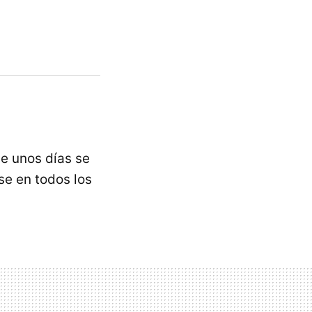
e unos días se
e en todos los