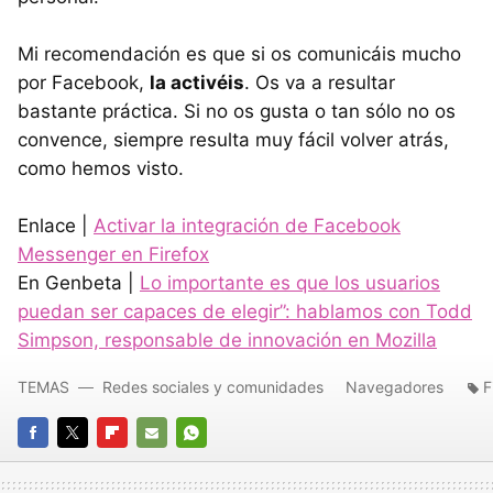
Mi recomendación es que si os comunicáis mucho
por Facebook,
la activéis
. Os va a resultar
bastante práctica. Si no os gusta o tan sólo no os
convence, siempre resulta muy fácil volver atrás,
como hemos visto.
Enlace |
Activar la integración de Facebook
Messenger en Firefox
En Genbeta |
Lo importante es que los usuarios
puedan ser capaces de elegir”: hablamos con Todd
Simpson, responsable de innovación en Mozilla
TEMAS
Redes sociales y comunidades
Navegadores
F
FACEBOOK
TWITTER
FLIPBOARD
E-
WHATSAPP