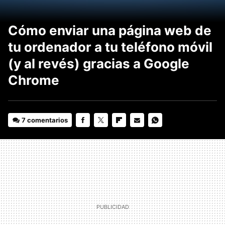
Cómo enviar una página web de
tu ordenador a tu teléfono móvil
(y al revés) gracias a Google
Chrome
7 comentarios
FACEBOOK
TWITTER
FLIPBOARD
E-
WHATSAPP
MAIL