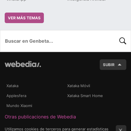
VER MÁS TEMAS
BUSC
SUBIR
Xataka
Xataka Móvil
Applesfera
Xataka Smart Home
Mundo Xiaomi
Otras publicaciones de Webedia
Utilizamos cookies de terceros para generar estadísticas