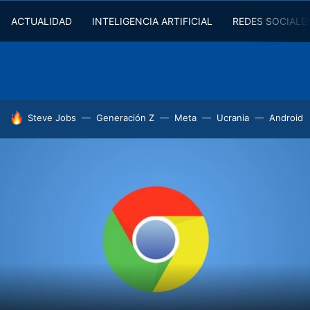
ACTUALIDAD
INTELIGENCIA ARTIFICIAL
REDES SOCIALE
HOY SE HABLA DE
Steve Jobs
Generación Z
Meta
Ucrania
Android