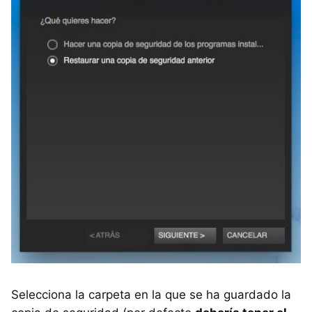
Selecciona la carpeta en la que se ha guardado la