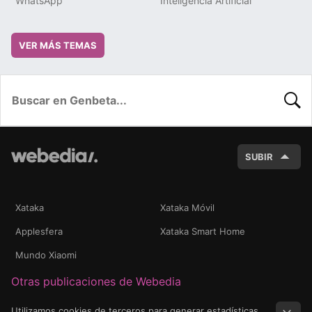
WhatsApp
Inteligencia Artificial
VER MÁS TEMAS
BUSC
SUBIR
Xataka
Xataka Móvil
Applesfera
Xataka Smart Home
Mundo Xiaomi
Otras publicaciones de Webedia
Utilizamos cookies de terceros para generar estadísticas