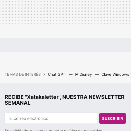
TEMAS DE INTERÉS
Chat GPT
IA Disney
Clave Windows
RECIBE "Xatakaletter", NUESTRA NEWSLETTER
SEMANAL
SUSCRIBIR
Suscribiéndote aceptas nuestra
política de privacidad