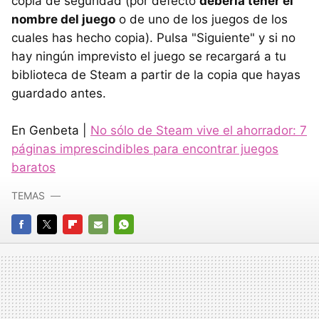
copia de seguridad (por defecto
debería tener el
nombre del juego
o de uno de los juegos de los
cuales has hecho copia). Pulsa "Siguiente" y si no
hay ningún imprevisto el juego se recargará a tu
biblioteca de Steam a partir de la copia que hayas
guardado antes.
En Genbeta |
No sólo de Steam vive el ahorrador: 7
páginas imprescindibles para encontrar juegos
baratos
TEMAS
FACEBOOK
TWITTER
FLIPBOARD
E-
WHATSAPP
MAIL