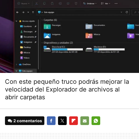
Con este pequeño truco podrás mejorar la
velocidad del Explorador de archivos al
abrir carpetas
2 comentarios
FACEBOOK
TWITTER
FLIPBOARD
E-
WHATSAPP
MAIL