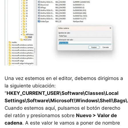
Una vez estemos en el editor, debemos dirigirnos a
la siguiente ubicación:
"
HKEY_CURRENT_USER\Software\Classes\Local
Settings\Software\Microsoft\Windows\Shell\Bags\A
Cuando estemos aquí, pulsamos el botón derecho
del ratón y presionamos sobre
Nuevo > Valor de
cadena
. A este valor le vamos a poner de nombre