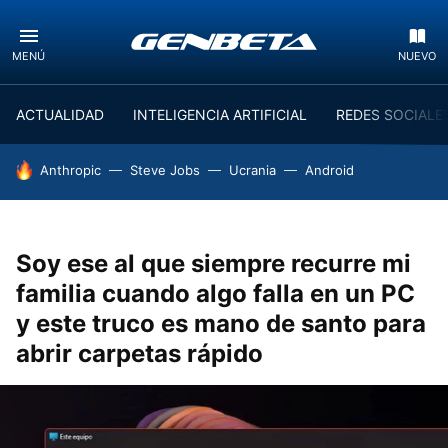
MENÚ
NUEVO
ACTUALIDAD
INTELIGENCIA ARTIFICIAL
REDES SOCIALE
HOY SE HABLA DE
Anthropic
Steve Jobs
Ucrania
Android
Soy ese al que siempre recurre mi
familia cuando algo falla en un PC
y este truco es mano de santo para
abrir carpetas rápido