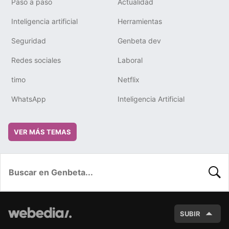
Paso a paso
Actualidad
Inteligencia artificial
Herramientas
Seguridad
Genbeta dev
Redes sociales
Laboral
timo
Netflix
WhatsApp
Inteligencia Artificial
VER MÁS TEMAS
BUSC
SUBIR