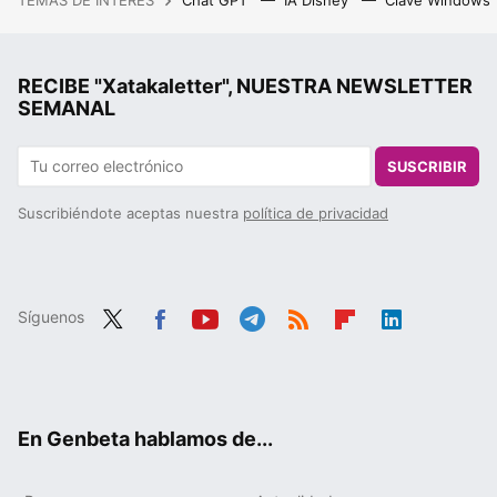
RECIBE "Xatakaletter", NUESTRA NEWSLETTER
SEMANAL
SUSCRIBIR
Suscribiéndote aceptas nuestra
política de privacidad
Síguenos
Twit
Fac
You
Tele
RSS
Flip
Link
ter
ebo
tub
gra
boa
edIn
ok
e
m
rd
En Genbeta hablamos de...