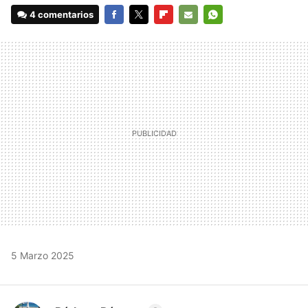
4 comentarios
FACEBOOK
TWITTER
FLIPBOARD
E-
WHATSAPP
MAIL
5 Marzo 2025