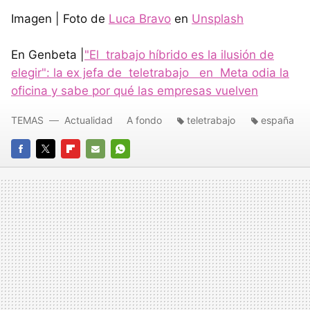
Imagen | Foto de
Luca Bravo
en
Unsplash
En Genbeta |
"El trabajo híbrido es la ilusión de
elegir": la ex jefa de teletrabajo en Meta odia la
oficina y sabe por qué las empresas vuelven
TEMAS
Actualidad
A fondo
teletrabajo
españa
FACEBOOK
TWITTER
FLIPBOARD
E-
WHATSAPP
MAIL