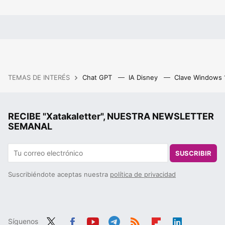
TEMAS DE INTERÉS
Chat GPT
IA Disney
Clave Windows
RECIBE "Xatakaletter", NUESTRA NEWSLETTER
SEMANAL
SUSCRIBIR
Suscribiéndote aceptas nuestra
política de privacidad
Síguenos