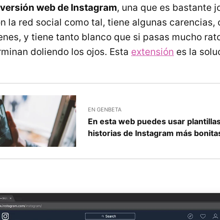
 versión web de Instagram
, una que es bastante 
 la red social como tal, tiene algunas carencias,
enes, y tiene tanto blanco que si pasas mucho rato
erminan doliendo los ojos. Esta
extensión
es la solu
EN GENBETA
En esta web puedes usar plantilla
historias de Instagram más bonita