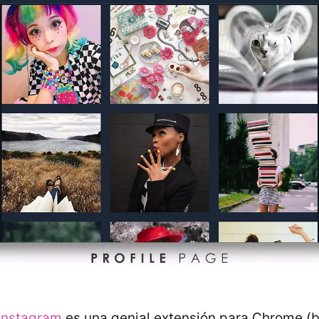
 Instagram
es una genial extensión para Chrome (