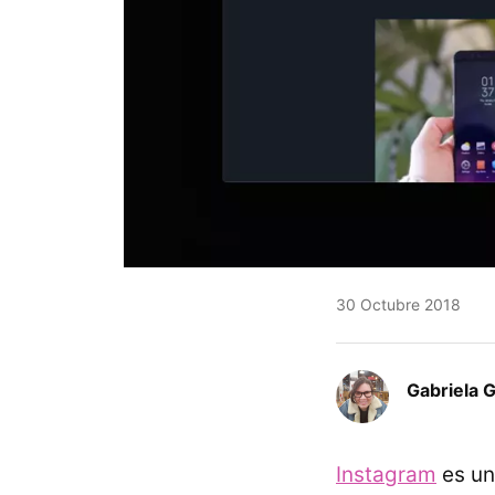
30 Octubre 2018
Gabriela 
Instagram
es un