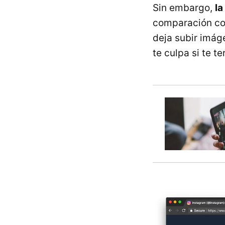
Sin embargo,
la
comparación con
deja subir imág
te culpa si te t