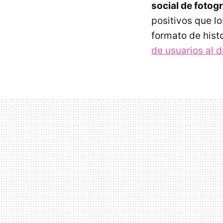
social de fotogr
positivos que l
formato de his
de usuarios al d