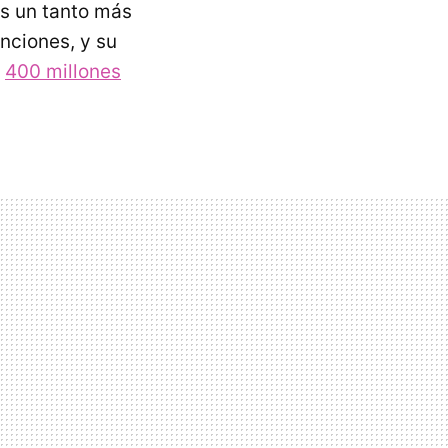
s un tanto más
nciones, y su
e
400 millones