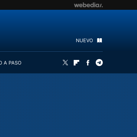
NUEVO
O A PASO
Twitter
Flipboard
Facebook
Telegram