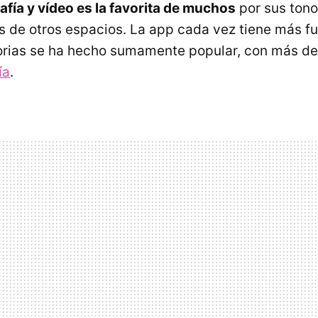
afía y vídeo es la favorita de muchos
por sus tono
os de otros espacios. La app cada vez tiene más fu
torias se ha hecho sumamente popular, con más d
ía
.