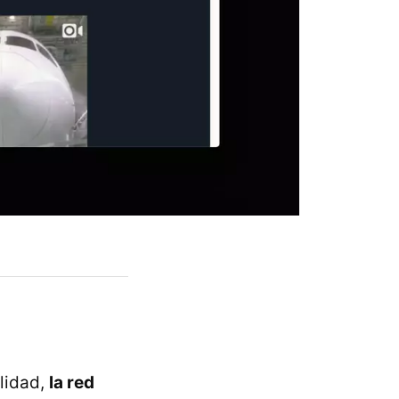
lidad,
la red