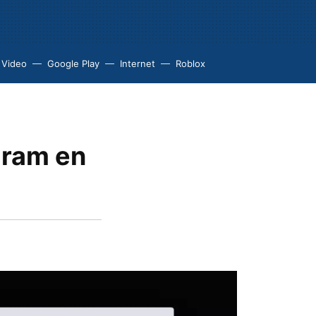
 Video
Google Play
Internet
Roblox
gram en