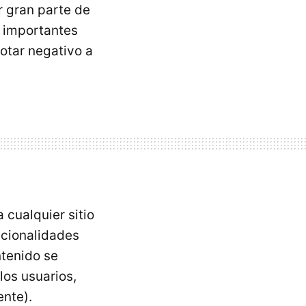
r gran parte de
s importantes
otar negativo a
 cualquier sitio
ncionalidades
tenido se
los usuarios,
nte).