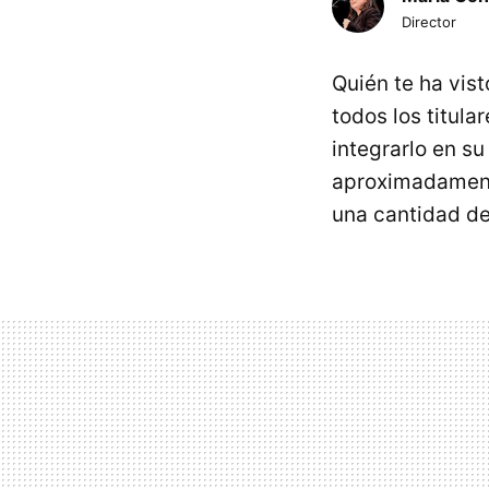
Director
Quién te ha vist
todos los titula
integrarlo en su
aproximadamen
una cantidad de