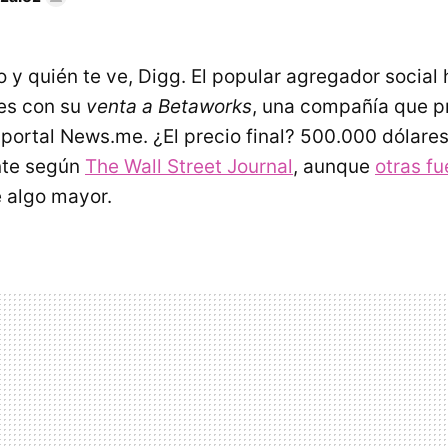
o y quién te ve, Digg. El popular agregador social 
res con su
venta a Betaworks
, una compañía que p
 portal News.me. ¿El precio final? 500.000 dólare
te según
The Wall Street Journal
, aunque
otras f
 algo mayor.