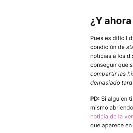
¿Y ahora
Pues es difícil
condición de
st
noticias a los d
conseguir que s
compartir las hi
demasiado tard
PD:
Si alguien t
mismo abriendo 
noticia de la ve
que aparece en 