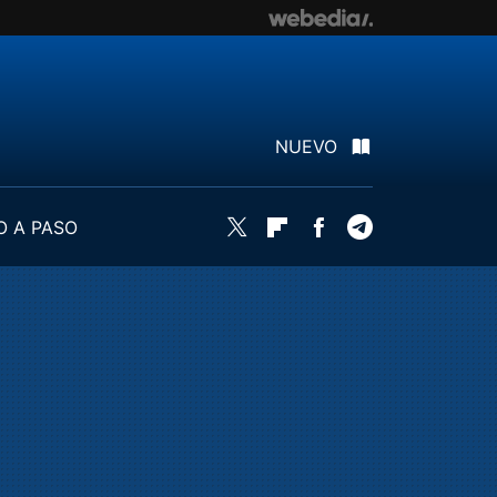
NUEVO
O A PASO
Twitter
Flipboard
Facebook
Telegram