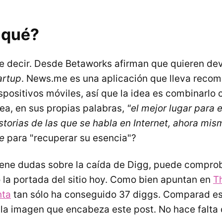
 qué?
 de decir. Desde Betaworks afirman que quieren dev
artup
. News.me es una aplicación que lleva reco
ispositivos móviles, así que la idea es combinarlo 
ea, en sus propias palabras,
"el mejor lugar para e
storias de las que se habla en Internet, ahora mis
e
para "recuperar su esencia"?
iene dudas sobre la caída de Digg, puede comprob
la portada del sitio hoy. Como bien apuntan en
T
nta
tan sólo ha conseguido 37 diggs. Comparad est
la imagen que encabeza este post. No hace falta