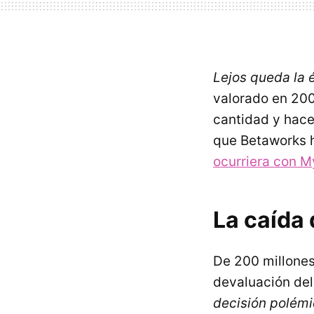
Lejos queda la 
valorado en 200
cantidad y hace
que Betaworks h
ocurriera con 
La caída 
De 200 millones
devaluación del
decisión polém