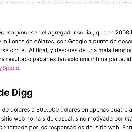
época gloriosa
del agregador social, que en 2008 l
 millones de dólares, con Google a punto de des
rse con él. Al final, y después de una mala tempor
a resultado pagar es tan sólo una ínfima parte, al
MySpace
.
de Digg
 de dólares a 500.000 dólares en apenas cuatro a
 sitio web no ha sido casual, sino motivada por
má
ica
tomada por los responsables del sitio web. Ent