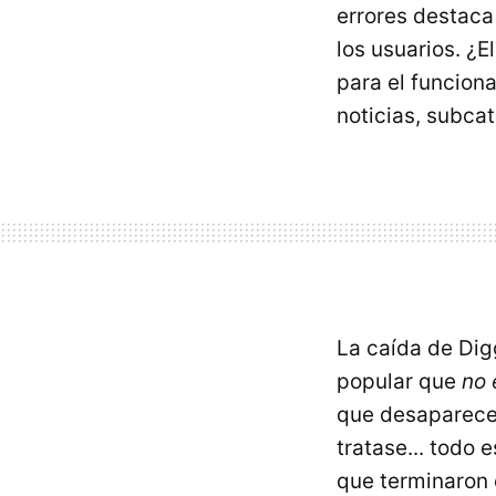
errores destaca
los usuarios. ¿
para el funcion
noticias, subcat
La caída de Dig
popular que
no 
que desaparecen
tratase... todo
que terminaron 