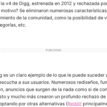
 la v4 de Digg, estrenada en 2012 y rechazada po
El motivo? Se eliminaron numerosas característica
amiento de la comunidad, como la posibilidad de v
egorías, etc.
g es un claro ejemplo de lo que le puede suceder a
escucha a sus usuarios
. Numerosos rediseños, fu
, anuncios que surgen de la nada como si de con
 esto y mucho más crearon un profundo rechazo de 
optando por otras alternativas (
Reddit
principalme