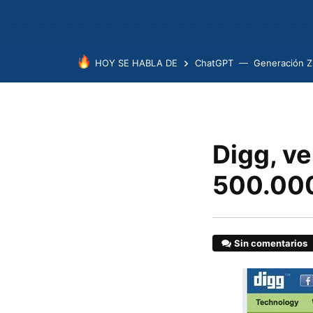
HOY SE HABLA DE
ChatGPT
Generación Z
Digg, ve
500.000
Sin comentarios