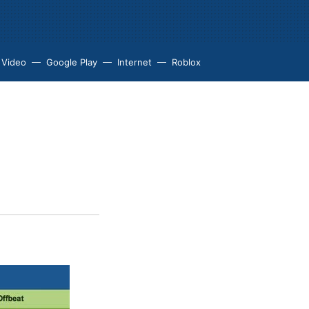
 Video
Google Play
Internet
Roblox