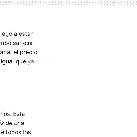
legó a estar
embolsar esa
ada, el precio
 igual que
ya
ños. Esta
s de una
re todos los