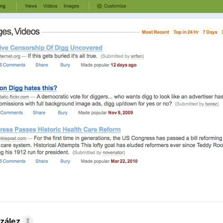
zález