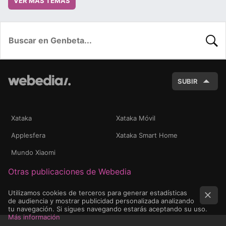
VER MÁS TEMAS
BUSC
SUBIR
Xataka
Xataka Móvil
Applesfera
Xataka Smart Home
Mundo Xiaomi
Otras publicaciones de Webedia
Utilizamos cookies de terceros para generar estadísticas
de audiencia y mostrar publicidad personalizada analizando
tu navegación. Si sigues navegando estarás aceptando su uso.
Más información