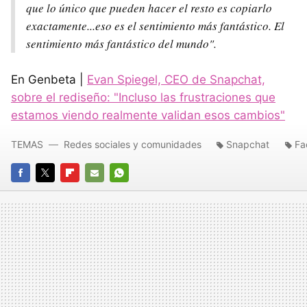
que lo único que pueden hacer el resto es copiarlo
exactamente...eso es el sentimiento más fantástico. El
sentimiento más fantástico del mundo".
En Genbeta |
Evan Spiegel, CEO de Snapchat,
sobre el rediseño: "Incluso las frustraciones que
estamos viendo realmente validan esos cambios"
TEMAS
Redes sociales y comunidades
Snapchat
Fa
FACEBOOK
TWITTER
FLIPBOARD
E-
WHATSAPP
MAIL