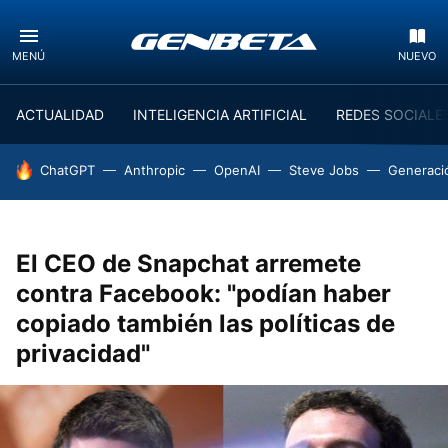
MENÚ
NUEVO
ACTUALIDAD
INTELIGENCIA ARTIFICIAL
REDES SOCIALE
HOY SE HABLA DE
ChatGPT
Anthropic
OpenAI
Steve Jobs
Generaci
El CEO de Snapchat arremete
contra Facebook: "podían haber
copiado también las políticas de
privacidad"