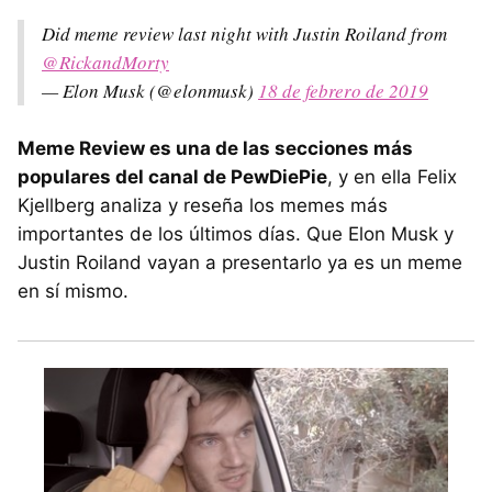
Did meme review last night with Justin Roiland from
@RickandMorty
— Elon Musk (@elonmusk)
18 de febrero de 2019
Meme Review es una de las secciones más
populares del canal de PewDiePie
, y en ella Felix
Kjellberg analiza y reseña los memes más
importantes de los últimos días. Que Elon Musk y
Justin Roiland vayan a presentarlo ya es un meme
en sí mismo.