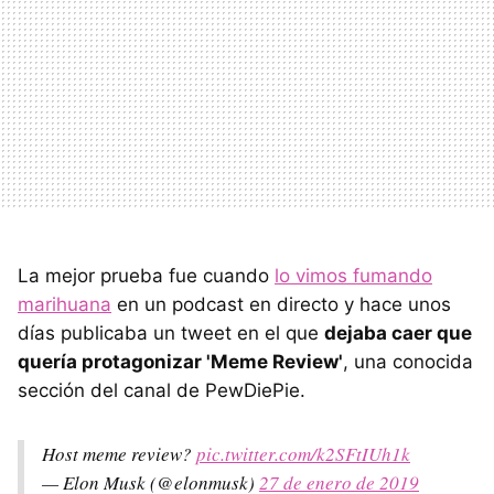
La mejor prueba fue cuando
lo vimos fumando
marihuana
en un podcast en directo y hace unos
días publicaba un tweet en el que
dejaba caer que
quería protagonizar 'Meme Review'
, una conocida
sección del canal de PewDiePie.
Host meme review?
pic.twitter.com/k2SFtIUh1k
— Elon Musk (@elonmusk)
27 de enero de 2019