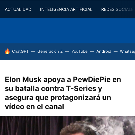
ACTUALIDAD
INTELIGENCIA ARTIFICIAL
REDES SOCIALE
HOY SE HABLA DE
ChatGPT
Generación Z
YouTube
Android
Whatsa
Elon Musk apoya a PewDiePie en
su batalla contra T-Series y
asegura que protagonizará un
vídeo en el canal