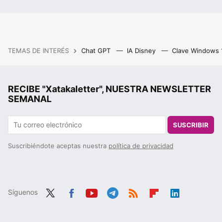
TEMAS DE INTERÉS
Chat GPT
IA Disney
Clave Windows
RECIBE "Xatakaletter", NUESTRA NEWSLETTER
SEMANAL
SUSCRIBIR
Suscribiéndote aceptas nuestra
política de privacidad
Síguenos
Twit
Fac
You
Tele
RSS
Flip
Link