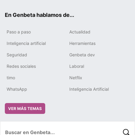
ter
ebo
tub
gra
boa
edIn
ok
e
m
rd
En Genbeta hablamos de...
Paso a paso
Actualidad
Inteligencia artificial
Herramientas
Seguridad
Genbeta dev
Redes sociales
Laboral
timo
Netflix
WhatsApp
Inteligencia Artificial
VER MÁS TEMAS