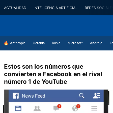
ACTUALIDAD
INTELIGENCIA ARTIFICIAL
REDES SOCIALE
HOY SE HABLA DE
Anthropic
Ucrania
Rusia
Microsoft
Android
T
Estos son los números que
convierten a Facebook en el rival
número 1 de YouTube