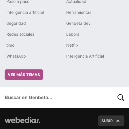
Paso a paso
Actualidad
Inteligencia artificial
Herramientas
Seguridad
Genbeta dev
Redes sociales
Laboral
timo
Netflix
WhatsApp
Inteligencia Artificial
VER MÁS TEMAS
BUSC
SUBIR