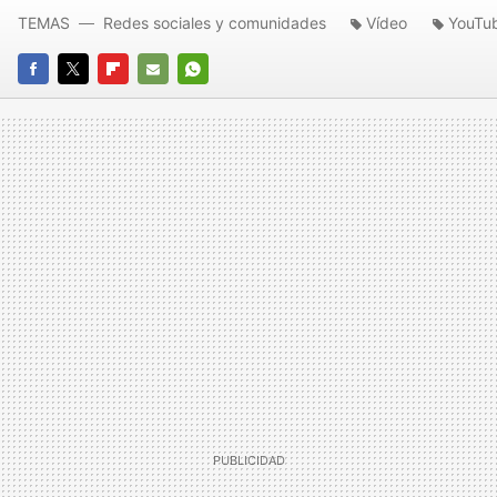
TEMAS
Redes sociales y comunidades
Vídeo
YouTu
FACEBOOK
TWITTER
FLIPBOARD
E-
WHATSAPP
MAIL