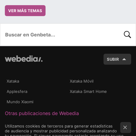
VER MÁS TEMAS
BUSC
SUBIR
Xataka
Xataka Móvil
Applesfera
Xataka Smart Home
Mundo Xiaomi
Otras publicaciones de Webedia
Utilizamos cookies de terceros para generar estadísticas
de audiencia y mostrar publicidad personalizada analizando
tu navegación. Si sigues navegando estarás aceptando su uso.