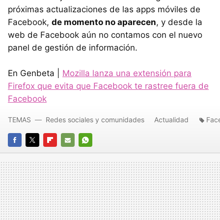
próximas actualizaciones de las apps móviles de
Facebook,
de momento no aparecen
, y desde la
web de Facebook aún no contamos con el nuevo
panel de gestión de información.
En Genbeta |
Mozilla lanza una extensión para
Firefox que evita que Facebook te rastree fuera de
Facebook
TEMAS
Redes sociales y comunidades
Actualidad
Fac
FACEBOOK
TWITTER
FLIPBOARD
E-
WHATSAPP
MAIL