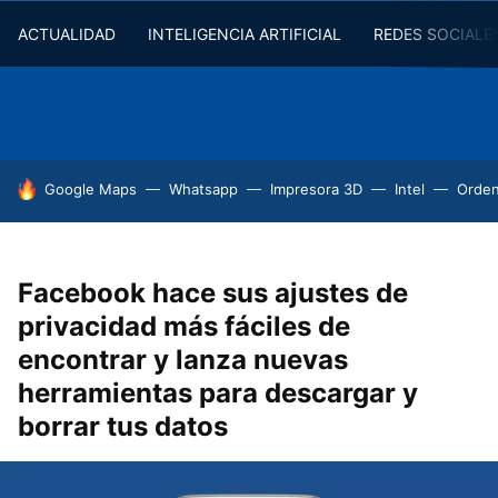
ACTUALIDAD
INTELIGENCIA ARTIFICIAL
REDES SOCIALE
HOY SE HABLA DE
Google Maps
Whatsapp
Impresora 3D
Intel
Orde
Facebook hace sus ajustes de
privacidad más fáciles de
encontrar y lanza nuevas
herramientas para descargar y
borrar tus datos