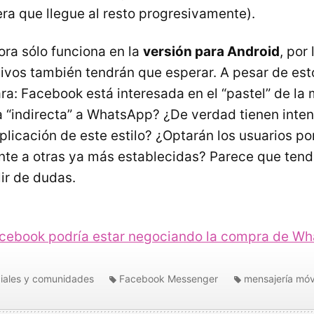
ra que llegue al resto progresivamente).
ra sólo funciona en la
versión para Android
, por
ivos también tendrán que esperar. A pesar de est
ra: Facebook está interesada en el “pastel” de la
a “indirecta” a WhatsApp? ¿De verdad tienen intenc
plicación de este estilo? ¿Optarán los usuarios po
nte a otras ya más establecidas? Parece que ten
ir de dudas.
cebook podría estar negociando la compra de W
iales y comunidades
Facebook Messenger
mensajería móv