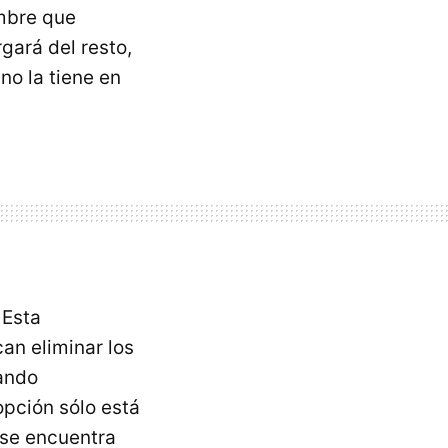
ombre que
gará del resto,
no la tiene en
 Esta
an eliminar los
tando
opción sólo está
 se encuentra