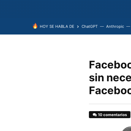
HOY SE HABLA DE
ChatGPT
Anthropic
Faceboo
sin nec
Faceboo
10 comentarios