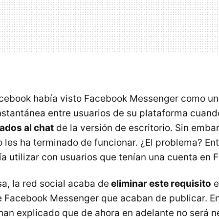
acebook había visto Facebook Messenger como u
stantánea entre usuarios de su plataforma cuan
ados al chat
de la versión de escritorio. Sin emba
 les ha terminado de funcionar. ¿El problema? Ent
ía utilizar con usuarios que tenían una cuenta en 
a, la red social acaba de
eliminar este requisito
e
de Facebook Messenger que acaban de publicar. E
han explicado que de ahora en adelante no será n