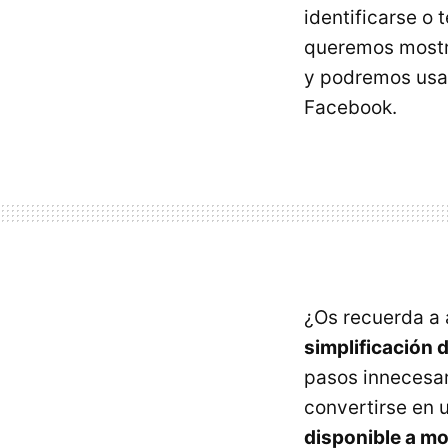
identificarse o 
queremos mostra
y podremos usarl
Facebook.
¿Os recuerda a 
simplificación 
pasos innecesar
convertirse en u
disponible a m