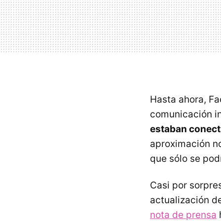
Hasta ahora, F
comunicación in
estaban conect
aproximación no
que sólo se pod
Casi por sorpres
actualización 
nota de prensa