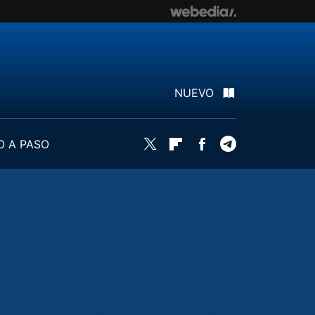
NUEVO
O A PASO
Twitter
Flipboard
Facebook
Telegram