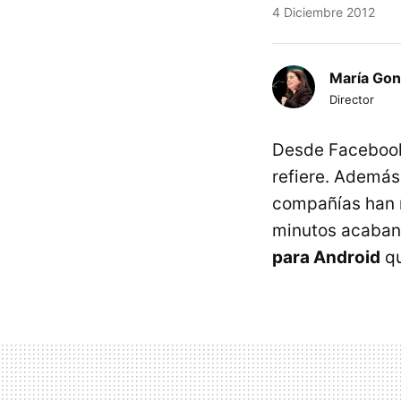
4 Diciembre 2012
María Gon
Director
Desde Facebook 
refiere. Además
compañías han 
minutos acaban 
para Android
qu