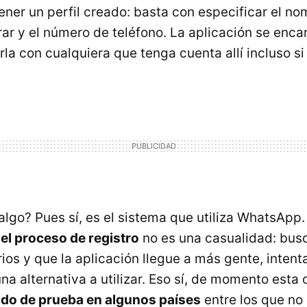
tener un perfil creado: basta con especificar el n
r y el número de teléfono. La aplicación se encar
a con cualquiera que tenga cuenta allí incluso si 
algo? Pues sí, es el sistema que utiliza WhatsApp.
del proceso de registro
no es una casualidad: busc
ios y que la aplicación llegue a más gente, inten
na alternativa a utilizar. Eso sí, de momento esta 
odo de prueba en algunos países
entre los que no