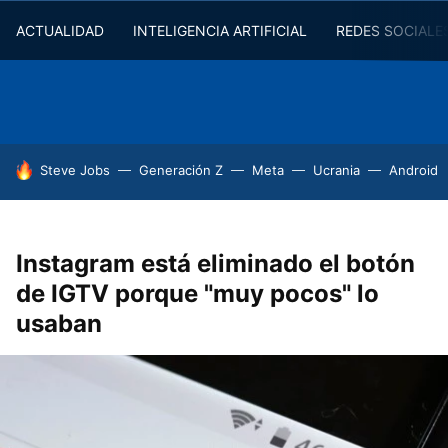
ACTUALIDAD
INTELIGENCIA ARTIFICIAL
REDES SOCIALE
HOY SE HABLA DE
Steve Jobs
Generación Z
Meta
Ucrania
Android
Instagram está eliminado el botón
de IGTV porque "muy pocos" lo
usaban