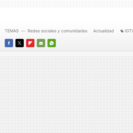
TEMAS
Redes sociales y comunidades
Actualidad
IGT
FACEBOOK
TWITTER
FLIPBOARD
E-
WHATSAPP
MAIL