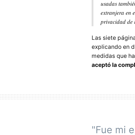
usadas también
extranjera en e
privacidad de 
Las siete págin
explicando en d
medidas que han
aceptó la compl
"Fue mi e