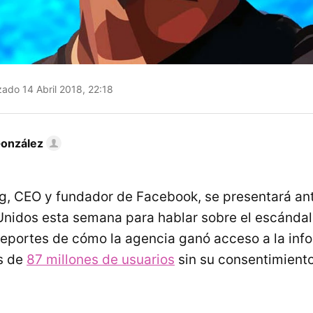
zado 14 Abril 2018, 22:18
González
, CEO y fundador de Facebook, se presentará an
Unidos esta semana para hablar sobre el escánda
reportes de cómo la agencia ganó acceso a la inf
s de
87 millones de usuarios
sin su consentimiento