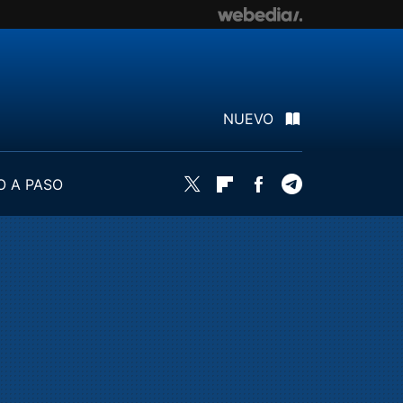
NUEVO
O A PASO
Twitter
Flipboard
Facebook
Telegram