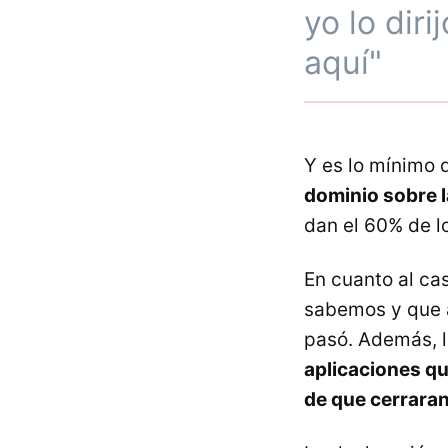
yo lo dir
aquí"
Y es lo mínimo 
dominio sobre l
dan el 60% de l
En cuanto al ca
sabemos y que 
pasó. Además, l
aplicaciones q
de que cerraran