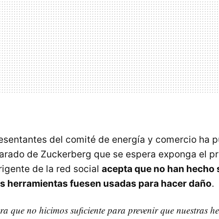
esentantes del comité de energía y comercio ha p
rado de Zuckerberg que se espera exponga el pr
dirigente de la red social
acepta que no han hecho s
us herramientas fuesen usadas para hacer daño
.
ra que no hicimos suficiente para prevenir que nuestras h