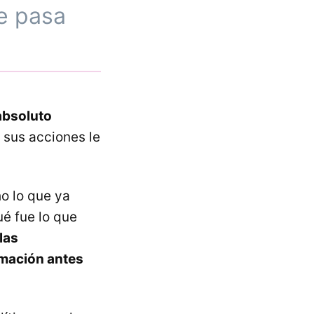
ue pasa
 absoluto
 sus acciones le
o lo que ya
é fue lo que
las
rmación antes