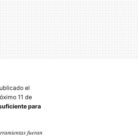
ublicado el
óximo 11 de
uficiente para
erramientas fueran