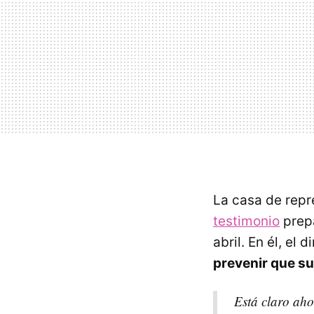
La casa de repr
testimonio
prepa
abril. En él, el 
prevenir que s
Está claro aho