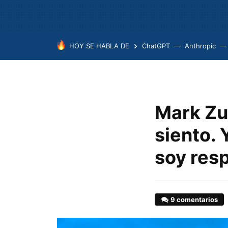
HOY SE HABLA DE
ChatGPT
Anthropic
Mark Zuc
siento. 
soy res
9 comentarios