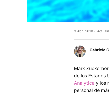
9 Abril 2018
Actuali
Gabriela 
Mark Zuckerberg
de los Estados 
Analytica
y los 
personal de má