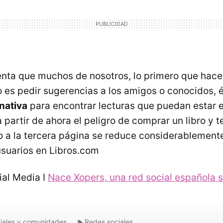
enta que muchos de nosotros, lo primero que hac
o es pedir sugerencias a los amigos o conocidos, 
nativa
para encontrar lecturas que puedan estar e
 partir de ahora el peligro de comprar un libro y t
o a la tercera página se reduce considerablemente
usuarios en Libros.com
al Media I
Nace Xopers, una red social española 
iales y comunidades
Redes sociales