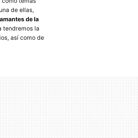
es como temas
na de ellas,
amantes de la
la tendremos la
ios, así como de