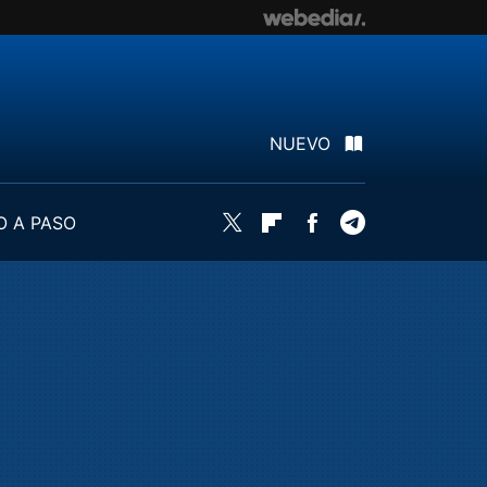
NUEVO
O A PASO
Twitter
Flipboard
Facebook
Telegram