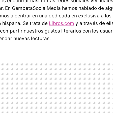
os encontrar casi tantas redes sociales vertical
ar. En GembetaSocialMedia hemos hablado de algu
mos a centrar en una dedicada en exclusiva a los
 hispana. Se trata de
Libros.com
y a través de el
compartir nuestros gustos literarios con los usuar
ndar nuevas lecturas.