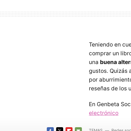
Teniendo en cu
comprar un libr
una
buena alter
gustos. Quizás a
por aburrimient
reseñas de los 
En Genbeta Soci
electrónico
TEMAS
Redes soc