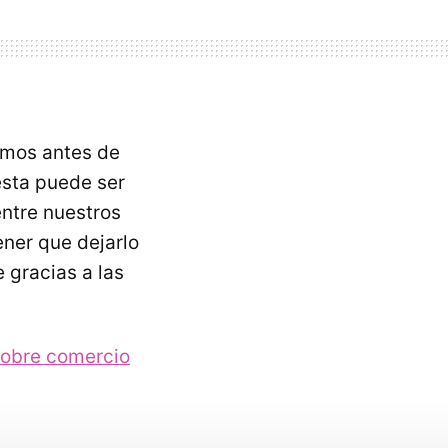
emos antes de
ésta puede ser
ntre nuestros
ener que dejarlo
 gracias a las
sobre comercio