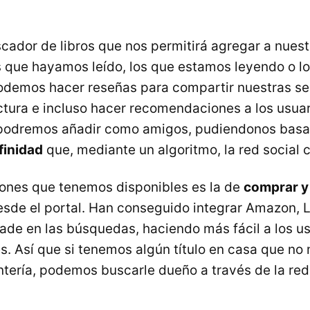
ador de libros que nos permitirá agregar a nues
os que hayamos leído, los que estamos leyendo o 
podemos hacer reseñas para compartir nuestras s
ctura e incluso hacer recomendaciones a los usuar
 podremos añadir como amigos, pudiendonos basar
finidad
que, mediante un algoritmo, la red social c
iones que tenemos disponibles es la de
comprar y 
sde el portal. Han conseguido integrar Amazon, 
rade en las búsquedas, haciendo más fácil a los us
s. Así que si tenemos algún título en casa que no 
ntería, podemos buscarle dueño a través de la red 