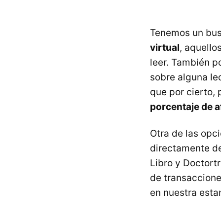
Tenemos un busc
virtual
, aquell
leer. También 
sobre alguna le
que por cierto,
porcentaje de a
Otra de las opc
directamente de
Libro y Doctort
de transaccione
en nuestra esta