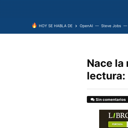
HOY SE HABLA DE
OpenAI
Steve Jobs
Nace la 
lectura:
Sin comentarios