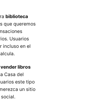
tra
biblioteca
los que queremos
ensaciones
ios. Usuarios
 incluso en el
alcula.
vender libros
La Casa del
uarios este tipo
merezca un sitio
social.