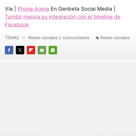
Vía |
Phone Arena
En Genbeta Social Media |
Tumblr mejora su integración con el timeline de
Facebook
TEMAS
Redes sociales y comunidades
Redes sociales
FACEBOOK
TWITTER
FLIPBOARD
E-
WHATSAPP
MAIL