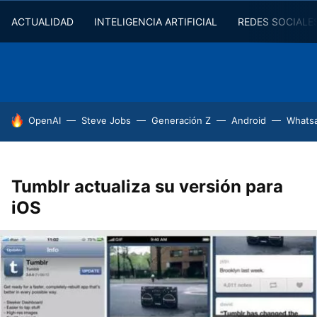
ACTUALIDAD
INTELIGENCIA ARTIFICIAL
REDES SOCIALE
HOY SE HABLA DE
OpenAI
Steve Jobs
Generación Z
Android
Whats
Tumblr actualiza su versión para
iOS