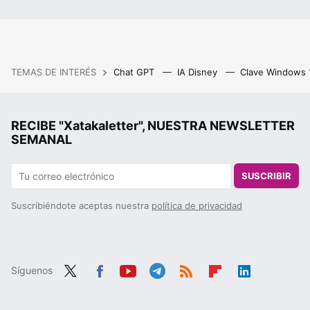
TEMAS DE INTERÉS
Chat GPT
IA Disney
Clave Windows
RECIBE "Xatakaletter", NUESTRA NEWSLETTER
SEMANAL
SUSCRIBIR
Suscribiéndote aceptas nuestra
política de privacidad
Síguenos
Twit
Fac
You
Tele
RSS
Flip
Link