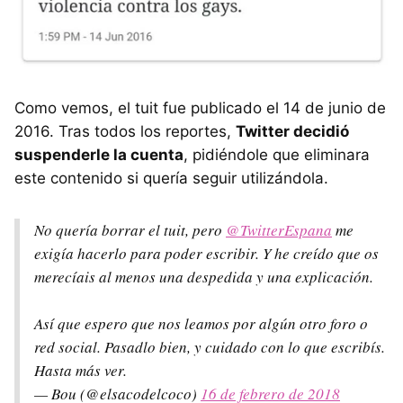
Como vemos, el tuit fue publicado el 14 de junio de
2016. Tras todos los reportes,
Twitter decidió
suspenderle la cuenta
, pidiéndole que eliminara
este contenido si quería seguir utilizándola.
No quería borrar el tuit, pero
@TwitterEspana
me
exigía hacerlo para poder escribir. Y he creído que os
merecíais al menos una despedida y una explicación.
Así que espero que nos leamos por algún otro foro o
red social. Pasadlo bien, y cuidado con lo que escribís.
Hasta más ver.
— Bou (@elsacodelcoco)
16 de febrero de 2018