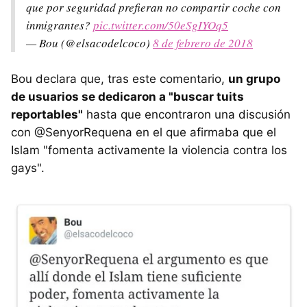
que por seguridad prefieran no compartir coche con
inmigrantes?
pic.twitter.com/50eSgIYOq5
— Bou (@elsacodelcoco)
8 de febrero de 2018
Bou declara que, tras este comentario,
un grupo
de usuarios se dedicaron a "buscar tuits
reportables"
hasta que encontraron una discusión
con @SenyorRequena en el que afirmaba que el
Islam "fomenta activamente la violencia contra los
gays".