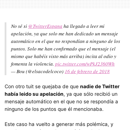
No sé si
@TwitterEspana
ha llegado a leer mi
apelación, ya que solo me han dedicado un mensaje
automático en el que no respondían a ninguno de los
puntos. Solo me han confirmado que el mensaje (el
mismo que habéis visto más arriba) incita al odio y
fomenta la violencia.
pic.twitter.com/wPkJ2360Wh
— Bou (@elsacodelcoco)
16 de febrero de 2018
Con otro tuit se quejaba de que
nadie de Twitter
había leido su apelación
, ya que sólo recibió un
mensaje automático en el que no se respondía a
ninguno de los puntos que él mencionaba.
Este caso ha vuelto a generar más polémica, y