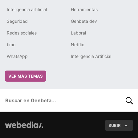
Inteligencia artificial
Herramientas
Seguridad
Genbeta dev
Redes sociales
Laboral
timo
Netflix
WhatsApp
Inteligencia Artificial
VER MÁS TEMAS
BUSC
SUBIR