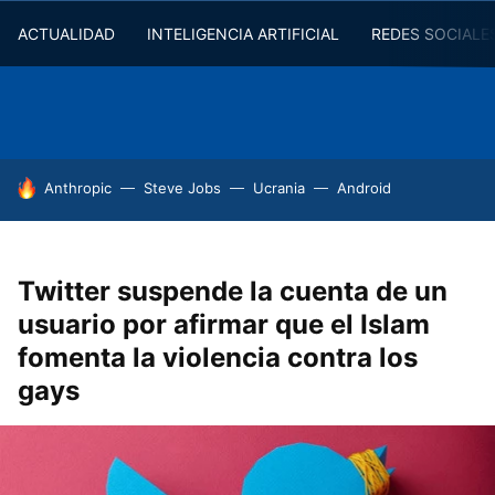
ACTUALIDAD
INTELIGENCIA ARTIFICIAL
REDES SOCIALE
HOY SE HABLA DE
Anthropic
Steve Jobs
Ucrania
Android
Twitter suspende la cuenta de un
usuario por afirmar que el Islam
fomenta la violencia contra los
gays