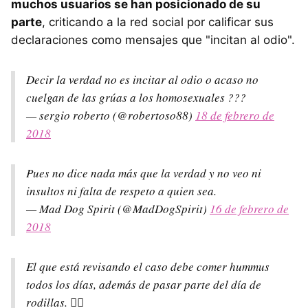
muchos usuarios se han posicionado de su
parte
, criticando a la red social por calificar sus
declaraciones como mensajes que "incitan al odio".
Decir la verdad no es incitar al odio o acaso no
cuelgan de las grúas a los homosexuales ???
— sergio roberto (@robertoso88)
18 de febrero de
2018
Pues no dice nada más que la verdad y no veo ni
insultos ni falta de respeto a quien sea.
— Mad Dog Spirit (@MadDogSpirit)
16 de febrero de
2018
El que está revisando el caso debe comer hummus
todos los días, además de pasar parte del día de
rodillas. 🤦‍♂️