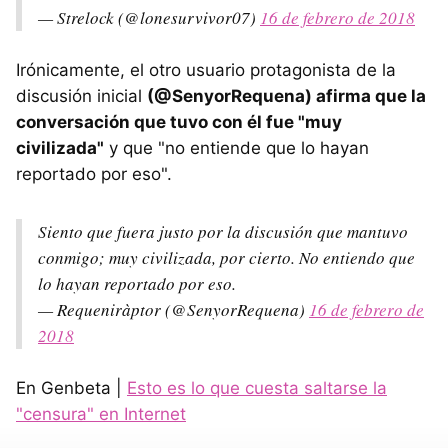
— Strelock (@lonesurvivor07)
16 de febrero de 2018
Irónicamente, el otro usuario protagonista de la
discusión inicial
(@SenyorRequena) afirma que la
conversación que tuvo con él fue "muy
civilizada"
y que "no entiende que lo hayan
reportado por eso".
Siento que fuera justo por la discusión que mantuvo
conmigo; muy civilizada, por cierto. No entiendo que
lo hayan reportado por eso.
— Requeniràptor (@SenyorRequena)
16 de febrero de
2018
En Genbeta |
Esto es lo que cuesta saltarse la
"censura" en Internet