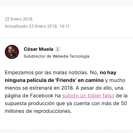
22 Enero 2018
Actualizado 23 Enero 2018, 14:11
César Muela
Subdirector de Webedia Tecnología
Empezamos por las malas noticias. No,
no hay
ninguna película de 'Friends' en camino
y mucho
menos se estrenará en 2018. A pesar de ello, una
página de Facebook ha
subido un tráiler falso
de la
supuesta producción que ya cuenta con más de 50
millones de reproducciones.