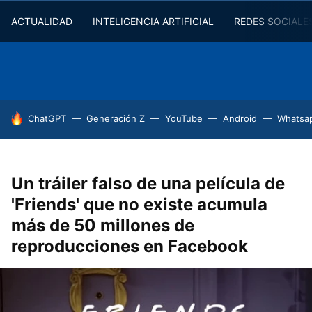
ACTUALIDAD
INTELIGENCIA ARTIFICIAL
REDES SOCIALE
HOY SE HABLA DE
ChatGPT
Generación Z
YouTube
Android
Whatsa
Un tráiler falso de una película de
'Friends' que no existe acumula
más de 50 millones de
reproducciones en Facebook