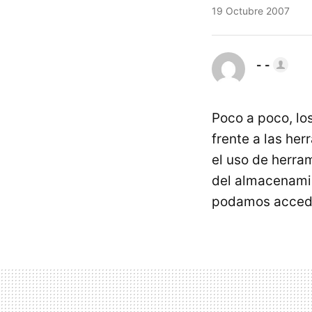
19 Octubre 2007
- -
Poco a poco, los
frente a las her
el uso de herra
del almacenamie
podamos accede