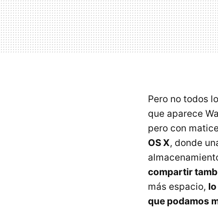
Pero no todos l
que aparece Wa
pero con matic
OS X
, donde un
almacenamiento
compartir tambi
más espacio,
lo
que podamos m