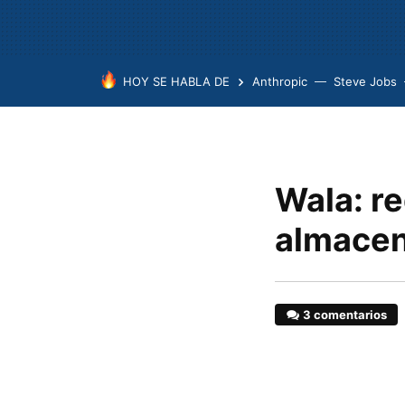
HOY SE HABLA DE
Anthropic
Steve Jobs
Wala: r
almacen
3 comentarios