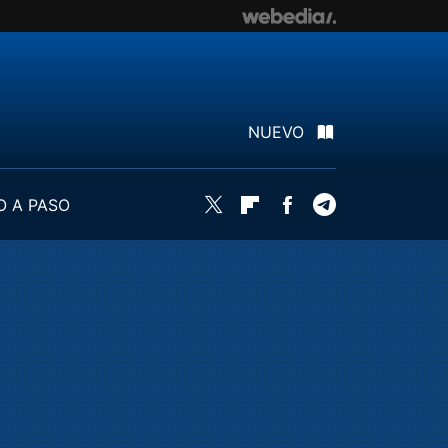
NUEVO
O A PASO
Twitter
Flipboard
Facebook
Telegram