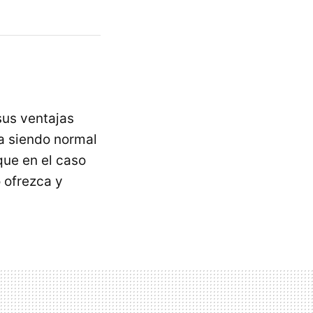
sus ventajas
va siendo normal
que en el caso
 ofrezca y