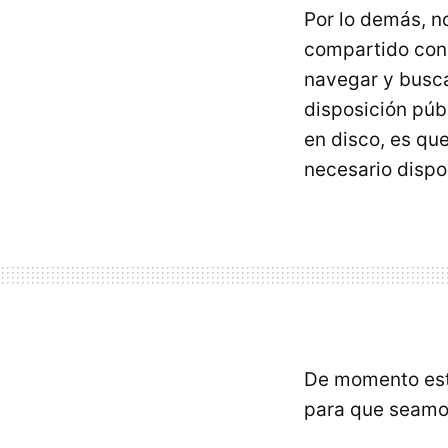
Por lo demás, n
compartido con 
navegar y busca
disposición púb
en disco, es qu
necesario dispon
De momento está
para que seamos