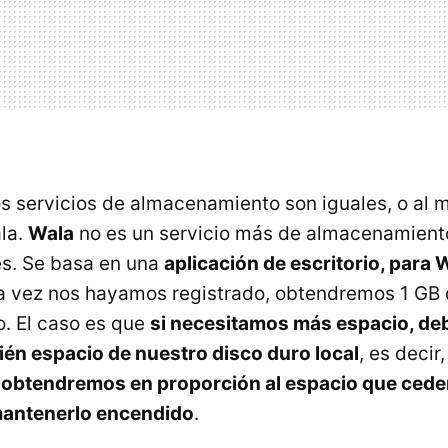
os servicios de almacenamiento son iguales, o al
la.
Wala
no es un servicio más de almacenamiento 
es. Se basa en una
aplicación de escritorio, par
a vez nos hayamos registrado, obtendremos 1 GB 
. El caso es que
si necesitamos más espacio, d
én espacio de nuestro disco duro local
, es decir
 obtendremos en proporción al espacio que cede
antenerlo encendido
.