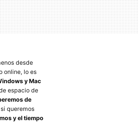
 menos desde
online, lo es
a Windows y Mac
de espacio de
eberemos de
, si queremos
mos y el tiempo