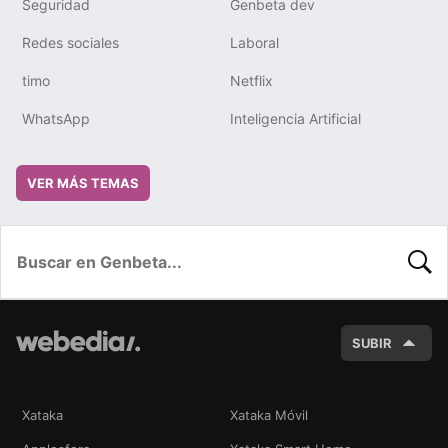
Seguridad
Genbeta dev
Redes sociales
Laboral
timo
Netflix
WhatsApp
Inteligencia Artificial
VER MÁS TEMAS
BUSC
SUBIR
Xataka
Xataka Móvil