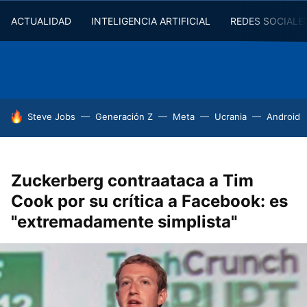
ACTUALIDAD
INTELIGENCIA ARTIFICIAL
REDES SOCIALE
HOY SE HABLA DE
Steve Jobs
Generación Z
Meta
Ucrania
Android
Zuckerberg contraataca a Tim
Cook por su crítica a Facebook: es
"extremadamente simplista"