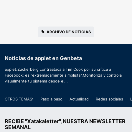
ARCHIVO DE NOTICIAS
Noticias de applet en Genbeta
applet:Zuckerberg contraataca a Tim Cook por su crítica a
Facebook: es "extremadamente simplista".Monitoriza y controla
visualmente tu sistema desde el...
OTROS TEMAS:
Paso a paso
Actualidad
Redes sociales
RECIBE "Xatakaletter", NUESTRA NEWSLETTER
SEMANAL