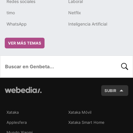
Redes sociales
Laboral
timo
Netflix
WhatsApp
Inteligencia Artificial
VER MÁS TEMAS
BUSC
SUBIR
Xataka
Xataka Móvil
Applesfera
Xataka Smart Home
Mundo Xiaomi