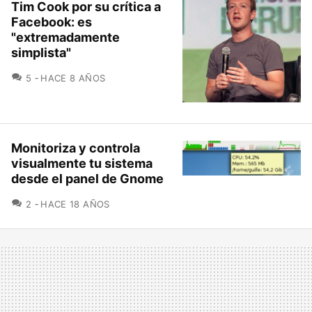
Tim Cook por su crítica a
Facebook: es
"extremadamente
simplista"
COMENTARIOS
5
HACE 8 AÑOS
Monitoriza y controla
visualmente tu sistema
desde el panel de Gnome
COMENTARIOS
2
HACE 18 AÑOS