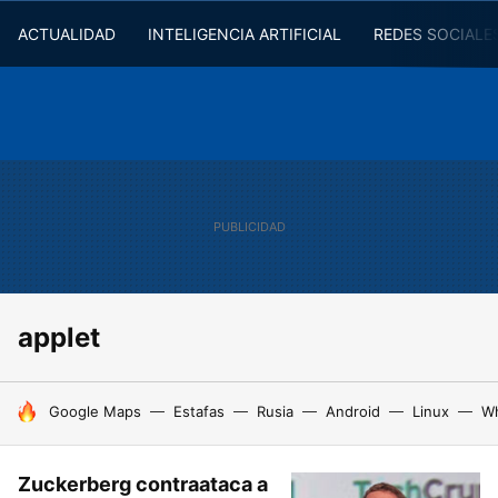
ACTUALIDAD
INTELIGENCIA ARTIFICIAL
REDES SOCIALE
applet
HOY SE HABLA DE
Google Maps
Estafas
Rusia
Android
Linux
W
Zuckerberg contraataca a