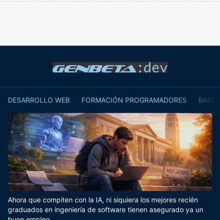
DESARROLLO WEB
FORMACIÓN PROGRAMADORES
BASES
Ahora que compiten con la IA, ni siquiera los mejores recién
graduados en ingeniería de software tienen asegurado ya un
buen empleo