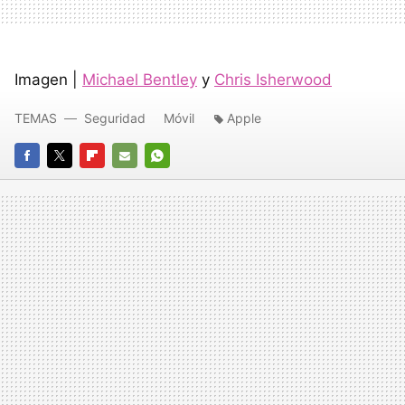
Imagen |
Michael Bentley
y
Chris Isherwood
TEMAS
Seguridad
Móvil
Apple
FACEBOOK
TWITTER
FLIPBOARD
E-
WHATSAPP
MAIL