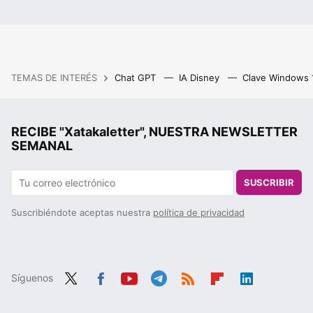
TEMAS DE INTERÉS
Chat GPT
IA Disney
Clave Windows
RECIBE "Xatakaletter", NUESTRA NEWSLETTER
SEMANAL
SUSCRIBIR
Suscribiéndote aceptas nuestra
política de privacidad
Síguenos
Twit
Fac
You
Tele
RSS
Flip
Link