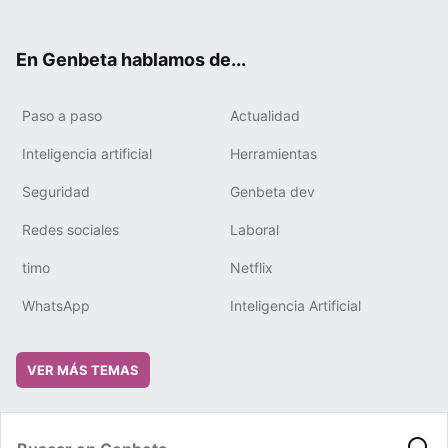
ter
ebo
tub
gra
boa
edIn
ok
e
m
rd
En Genbeta hablamos de...
Paso a paso
Actualidad
Inteligencia artificial
Herramientas
Seguridad
Genbeta dev
Redes sociales
Laboral
timo
Netflix
WhatsApp
Inteligencia Artificial
VER MÁS TEMAS