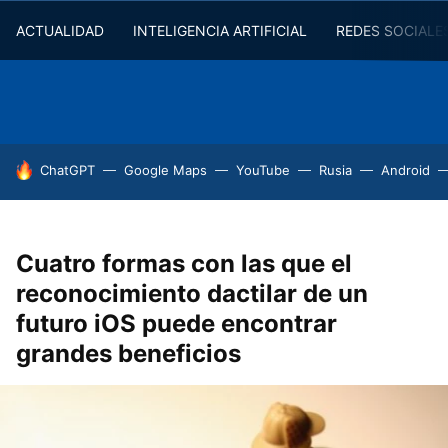
ACTUALIDAD
INTELIGENCIA ARTIFICIAL
REDES SOCIALE
HOY SE HABLA DE
ChatGPT
Google Maps
YouTube
Rusia
Android
Cuatro formas con las que el
reconocimiento dactilar de un
futuro iOS puede encontrar
grandes beneficios