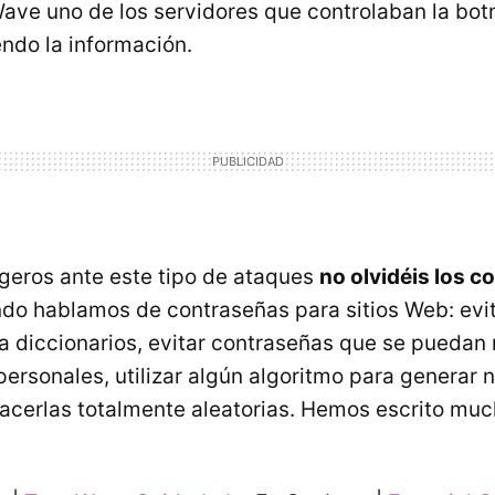
ave uno de los servidores que controlaban la bot
ndo la información.
egeros ante este tipo de ataques
no olvidéis los c
do hablamos de contraseñas para sitios Web: evit
a diccionarios, evitar contraseñas que se puedan 
personales, utilizar algún algoritmo para generar 
acerlas totalmente aleatorias. Hemos escrito mu