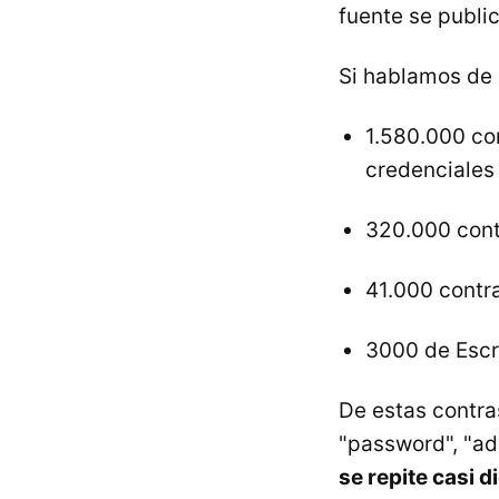
fuente se public
Si hablamos de 
1.580.000 co
credenciales 
320.000 cont
41.000 contr
3000 de Escr
De estas contr
"password", "ad
se repite casi d