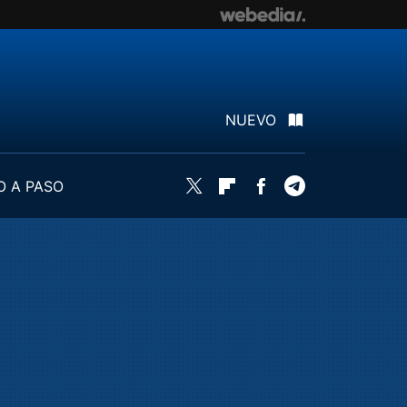
NUEVO
O A PASO
Twitter
Flipboard
Facebook
Telegram