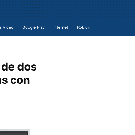
e Video
Google Play
Internet
Roblox
 de dos
as con