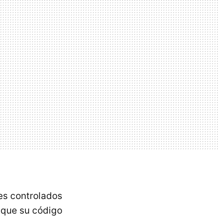
es controlados
 que su código