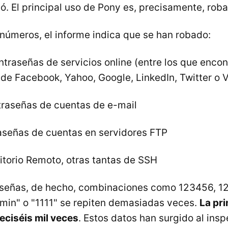
ó. El principal uso de Pony es, precisamente, roba
números, el informe indica que se han robado:
ntraseñas de servicios online (entre los que enc
de Facebook, Yahoo, Google, LinkedIn, Twitter o 
raseñas de cuentas de e-mail
aseñas de cuentas en servidores FTP
itorio Remoto, otras tantas de SSH
aseñas, de hecho, combinaciones como 123456, 
min" o "1111" se repiten demasiadas veces.
La pr
ieciséis mil veces
. Estos datos han surgido al insp