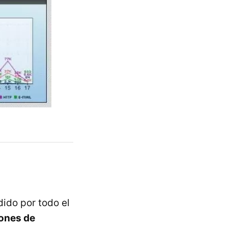
ido por todo el
iones de