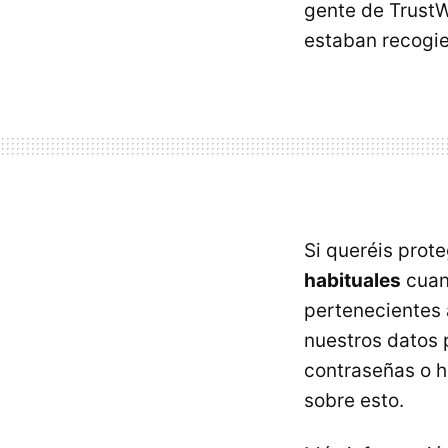
gente de TrustW
estaban recogie
Si queréis prot
habituales
cuan
pertenecientes 
nuestros datos 
contraseñas o h
sobre esto.