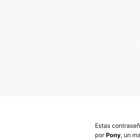
Estas contraseñ
por
Pony
, un m