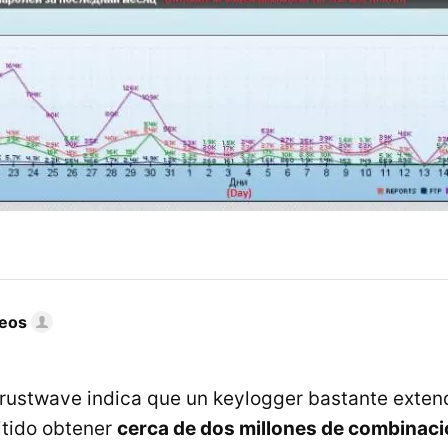
eos
rustwave indica que un keylogger bastante extend
tido obtener
cerca de dos millones de combinac