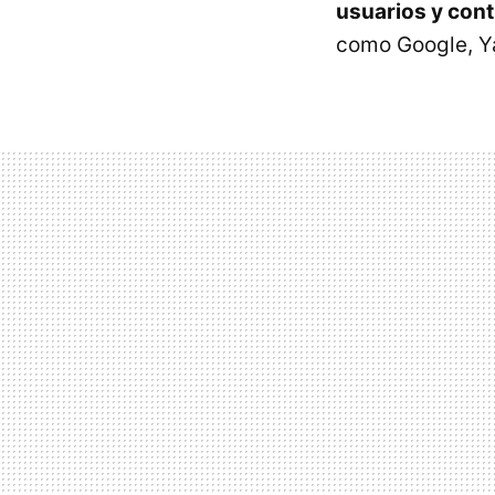
usuarios y con
como Google, Ya