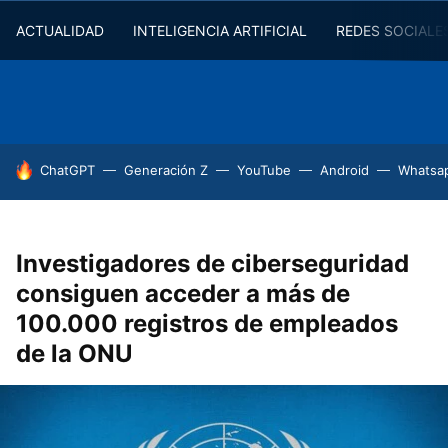
ACTUALIDAD
INTELIGENCIA ARTIFICIAL
REDES SOCIALE
HOY SE HABLA DE
ChatGPT
Generación Z
YouTube
Android
Whatsa
Investigadores de ciberseguridad
consiguen acceder a más de
100.000 registros de empleados
de la ONU