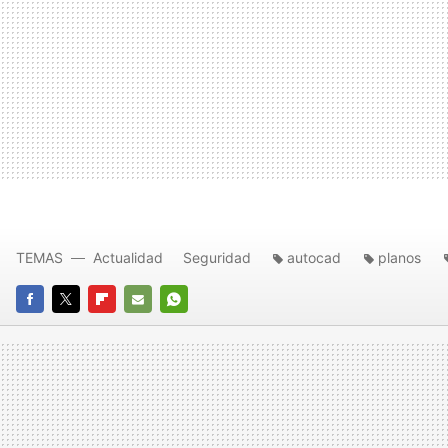
TEMAS
Actualidad
Seguridad
autocad
planos
FACEBOOK
TWITTER
FLIPBOARD
E-
WHATSAPP
MAIL