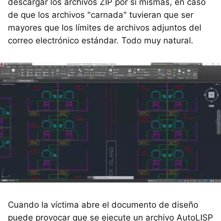
descargar los archivos ZIP por sí mismas, en caso
de que los archivos "carnada" tuvieran que ser
mayores que los límites de archivos adjuntos del
correo electrónico estándar. Todo muy natural.
Cuando la víctima abre el documento de diseño
puede provocar que se ejecute un archivo AutoLISP