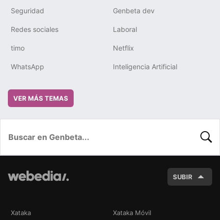
Seguridad
Genbeta dev
Redes sociales
Laboral
timo
Netflix
WhatsApp
Inteligencia Artificial
VER MÁS TEMAS
BUSC
SUBIR
Xataka
Xataka Móvil