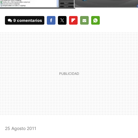
9 comentarios
FACEBOOK
TWITTER
FLIPBOARD
E-
WHATSAPP
MAIL
25 Agosto 2011