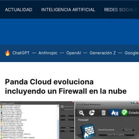
ACTUALIDAD
INTELIGENCIA ARTIFICIAL
REDES SOCIALE
HOY SE HABLA DE
ChatGPT
Anthropic
OpenAI
Generación Z
Google
Panda Cloud evoluciona
incluyendo un Firewall en la nube