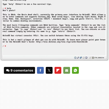
9 comentarios
FACEBOOK
TWITTER
FLIPBOARD
E-
WHATSAPP
MAIL