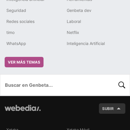
Seguridad
Genbeta dev
Redes sociales
Laboral
timo
Netflix
WhatsApp
Inteligencia Artificial
VER MÁS TEMAS
BUSC
SUBIR
Xataka
Xataka Móvil