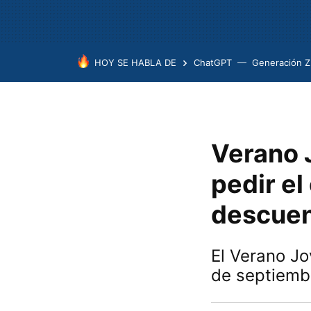
HOY SE HABLA DE
ChatGPT
Generación Z
Verano 
pedir el
descuen
El Verano Jo
de septiemb