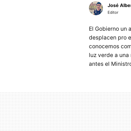
José Albe
Editor
El Gobierno un 
desplacen pro el
conocemos co
luz verde a una
antes el Minist