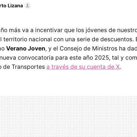
rto Lizana
año más va a incentivar que los jóvenes de nuestro
 territorio nacional con una serie de descuentos. 
mo
Verano Joven
, y el Consejo de Ministros ha d
 nueva convocatoria para este año 2025, tal y co
ro de Transportes
a través de su cuenta de X
.