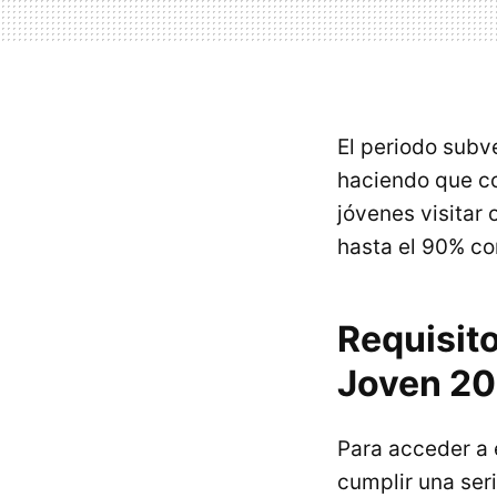
El periodo subv
haciendo que co
jóvenes visitar
hasta el 90% co
Requisit
Joven 2
Para acceder a 
cumplir una seri