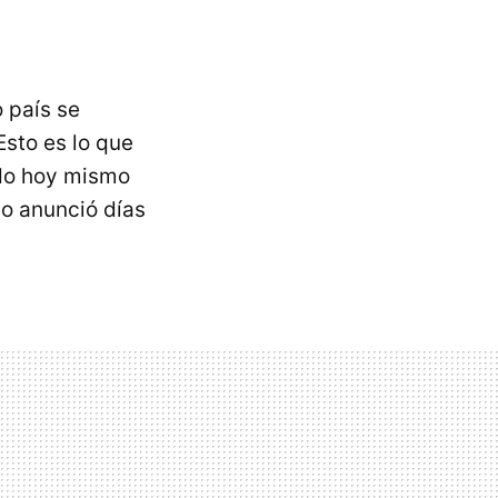
 país se
Esto es lo que
ado hoy mismo
mo anunció días