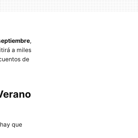
 septiembre
,
tirá a miles
scuentos de
 Verano
 hay que