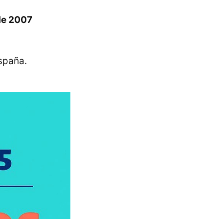
 de 2007
España.