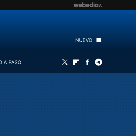
NUEVO
O A PASO
Twitter
Flipboard
Facebook
Telegram