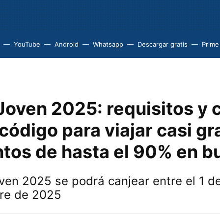
YouTube
Android
Whatsapp
Descargar gratis
Prime
Joven 2025: requisitos y
 código para viajar casi gr
tos de hasta el 90% en bu
ven 2025 se podrá canjear entre el 1 de 
re de 2025