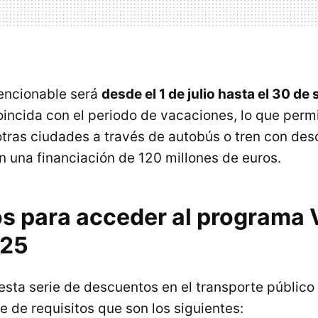
encionable será
desde el 1 de julio hasta el 30 de
incida con el periodo de vacaciones, lo que permi
 otras ciudades a través de autobús o tren con de
n una financiación de 120 millones de euros.
os para acceder al programa
025
esta serie de descuentos en el transporte público
e de requisitos que son los siguientes: