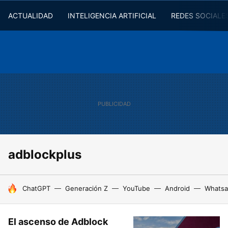
ACTUALIDAD
INTELIGENCIA ARTIFICIAL
REDES SOCIALE
adblockplus
HOY SE HABLA DE
ChatGPT
Generación Z
YouTube
Android
Whats
El ascenso de Adblock