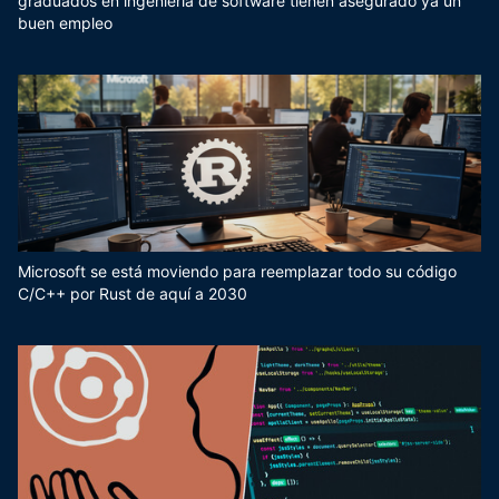
graduados en ingeniería de software tienen asegurado ya un
buen empleo
Microsoft se está moviendo para reemplazar todo su código
C/C++ por Rust de aquí a 2030