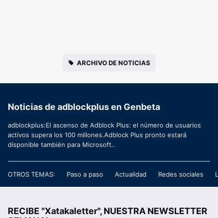
ARCHIVO DE NOTICIAS
Noticias de adblockplus en Genbeta
adblockplus:El ascenso de Adblock Plus: el número de usuarios
activos supera los 100 millones.Adblock Plus pronto estará
disponible también para Microsoft..
OTROS TEMAS:
Paso a paso
Actualidad
Redes sociales
RECIBE "Xatakaletter", NUESTRA NEWSLETTER