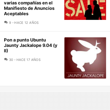
varias compañías en el
Manifiesto de Anuncios
Aceptables
COMENTARIOS
9
HACE 12 AÑOS
Pon a punto Ubuntu
Jaunty Jackalope 9.04 (y
II)
COMENTARIOS
30
HACE 17 AÑOS