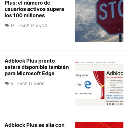
Plus: el número de
usuarios activos supera
los 100 millones
COMENTARIOS
15
HACE 10 AÑOS
Adblock Plus pronto
estará disponible también
para Microsoft Edge
COMENTARIOS
8
HACE 11 AÑOS
Adblock Plus se alía con