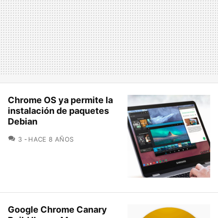
Chrome OS ya permite la
instalación de paquetes
Debian
COMENTARIOS
3
HACE 8 AÑOS
Google Chrome Canary