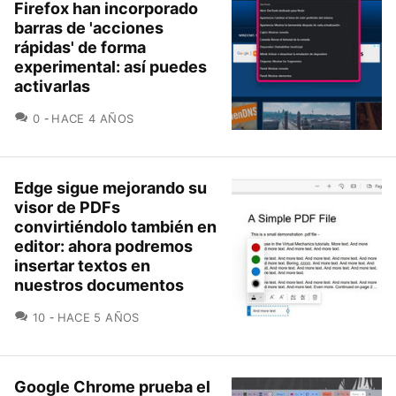
Firefox han incorporado
barras de 'acciones
rápidas' de forma
experimental: así puedes
activarlas
COMENTARIOS
0
HACE 4 AÑOS
Edge sigue mejorando su
visor de PDFs
convirtiéndolo también en
editor: ahora podremos
insertar textos en
nuestros documentos
COMENTARIOS
10
HACE 5 AÑOS
Google Chrome prueba el