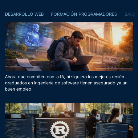
DESARROLLO WEB
FORMACIÓN PROGRAMADORES
BASES
Ahora que compiten con la IA, ni siquiera los mejores recién
graduados en ingeniería de software tienen asegurado ya un
buen empleo