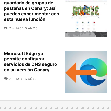
guardado de grupos de
pestañas en Canary: así
puedes experimentar con
esta nueva función
COMENTARIOS
2
HACE 5 AÑOS
Microsoft Edge ya
permite configurar
servicios de DNS seguro
en su versión Canary
COMENTARIOS
3
HACE 6 AÑOS