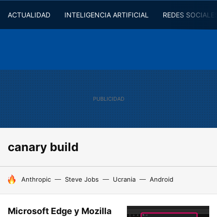
ACTUALIDAD
INTELIGENCIA ARTIFICIAL
REDES SOCIALE
canary build
HOY SE HABLA DE
Anthropic
Steve Jobs
Ucrania
Android
Microsoft Edge y Mozilla