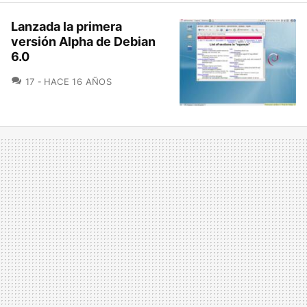
Lanzada la primera
versión Alpha de Debian
6.0
COMENTARIOS
17
HACE 16 AÑOS