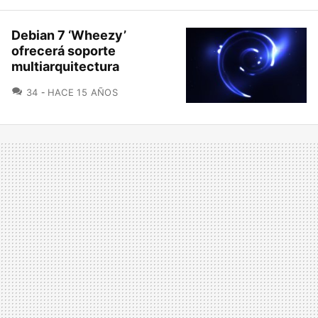
Debian 7 ‘Wheezy’
ofrecerá soporte
multiarquitectura
COMENTARIOS
34
HACE 15 AÑOS