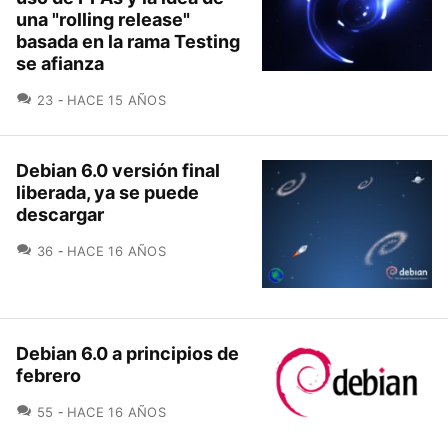
una "rolling release"
basada en la rama Testing
se afianza
COMENTARIOS
23
HACE 15 AÑOS
Debian 6.0 versión final
liberada, ya se puede
descargar
COMENTARIOS
36
HACE 16 AÑOS
Debian 6.0 a principios de
febrero
COMENTARIOS
55
HACE 16 AÑOS