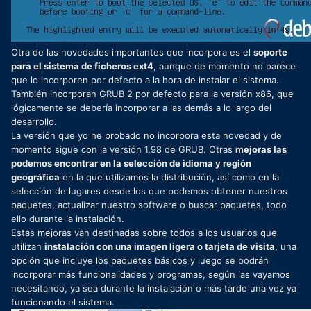
Otra de las novedades importantes que incorpora es el
soporte
para el sistema de ficheros ext4
, aunque de momento no parece
que lo incorporen por defecto a la hora de instalar el sistema.
También incorporan GRUB 2 por defecto para la versión x86, que
lógicamente se debería incorporar a las demás a lo largo del
desarrollo.
La versión que yo he probado no incorpora esta novedad y de
momento sigue con la versión 1.98 de GRUB. Otras
mejoras las
podemos encontrar en la selección de idioma y región
geográfica
en la que utilizamos la distribución, así como en la
selección de lugares desde los que podemos obtener nuestros
paquetes, actualizar nuestro software o buscar paquetes, todo
ello durante la instalación.
Estas mejoras van destinadas sobre todos a los usuarios que
utilizan
instalación con una imagen ligera o tarjeta de visita
, una
opción que incluye los paquetes básicos y luego se podrán
incorporar más funcionalidades y programas, según las vayamos
necesitando, ya sea durante la instalación o más tarde una vez ya
funcionando el sistema.