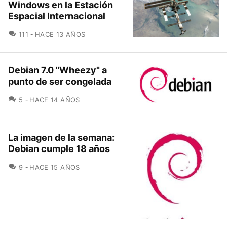
Windows en la Estación
Espacial Internacional
COMENTARIOS
111
HACE 13 AÑOS
Debian 7.0 "Wheezy" a
punto de ser congelada
COMENTARIOS
5
HACE 14 AÑOS
La imagen de la semana:
Debian cumple 18 años
COMENTARIOS
9
HACE 15 AÑOS