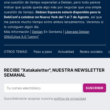
una cuestión de tiempo esperarían a Debian, pero todo parece
indicar que quizás queda algo más por negociar que una simple
cuestión de tiempo.
Debian Squeeze estará disponible para la
DebConf a celebrar en Nueva York del 1 al 7 de Agosto
, así que
me parece mucho tiempo entre ambos lanzamientos. Veremos si
lo consiguen algún día.
Más Información |
Debian
En Genbeta |
Liberada Debian
GNU/Linux 5.0 "Lenny"
OTROS TEMAS:
Paso a paso
Actualidad
Redes sociales
RECIBE "Xatakaletter", NUESTRA NEWSLETTER
SEMANAL
SUSCRIBIR
Suscribiéndote aceptas nuestra
política de privacidad