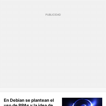
En Debian se plantean el
uso de PPAs y la idea de