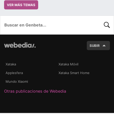
VER MÁS TEMAS
BUSC
SUBIR
Xataka
Xataka Móvil
Applesfera
Xataka Smart Home
Mundo Xiaomi
Otras publicaciones de Webedia