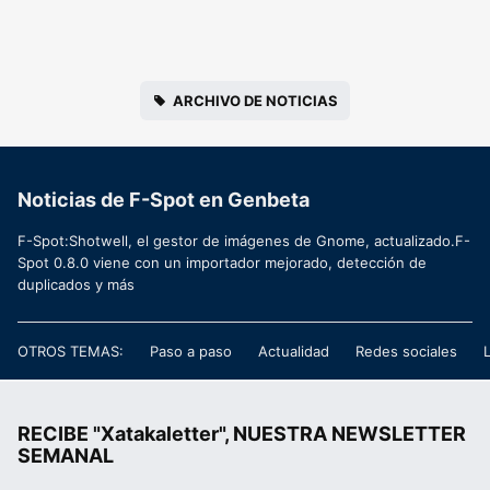
ARCHIVO DE NOTICIAS
Noticias de F-Spot en Genbeta
F-Spot:Shotwell, el gestor de imágenes de Gnome, actualizado.F-
Spot 0.8.0 viene con un importador mejorado, detección de
duplicados y más
OTROS TEMAS:
Paso a paso
Actualidad
Redes sociales
RECIBE "Xatakaletter", NUESTRA NEWSLETTER
SEMANAL