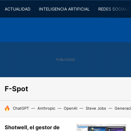
ACTUALIDAD
INTELIGENCIA ARTIFICIAL
REDES SOCIALE
F-Spot
HOY SE HABLA DE
ChatGPT
Anthropic
OpenAI
Steve Jobs
Generaci
Shotwell, el gestor de