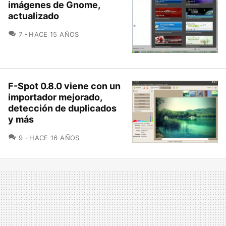
imágenes de Gnome,
actualizado
COMENTARIOS
7
HACE 15 AÑOS
F-Spot 0.8.0 viene con un
importador mejorado,
detección de duplicados
y más
COMENTARIOS
9
HACE 16 AÑOS