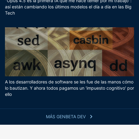
"Opus 4.5 es la primera IA que me hace temer por mi trabajo":
así están cambiando los últimos modelos el día a día en las Big
Tech
A los desarrolladores de software se les fue de las manos cómo
lo bautizan. Y ahora todos pagamos un 'impuesto cognitivo' por
ello
MÁS GENBETA DEV