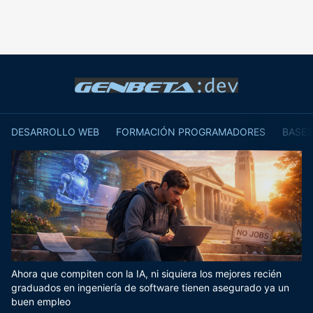
DESARROLLO WEB
FORMACIÓN PROGRAMADORES
BASES
Ahora que compiten con la IA, ni siquiera los mejores recién
graduados en ingeniería de software tienen asegurado ya un
buen empleo