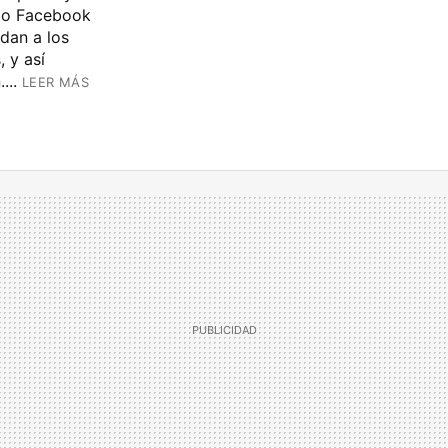
do Facebook
 dan a los
 y así
...
LEER MÁS