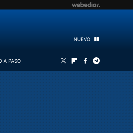
NUEVO
O A PASO
Twitter
Flipboard
Facebook
Telegram