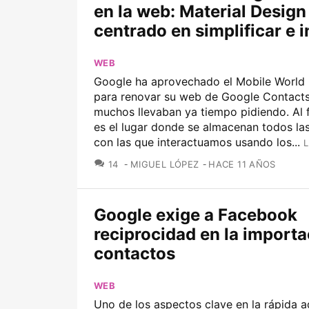
en la web: Material Design
centrado en simplificar e i
WEB
Google ha aprovechado el Mobile World
para renovar su web de Google Contacts
muchos llevaban ya tiempo pidiendo. Al f
es el lugar donde se almacenan todos la
con las que interactuamos usando los...
L
COMENTARIOS
14
MIGUEL LÓPEZ
HACE 11 AÑOS
Google exige a Facebook
reciprocidad en la importa
contactos
WEB
Uno de los aspectos clave en la rápida 