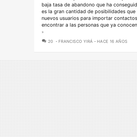
baja tasa de abandono que ha consegui
es la gran cantidad de posibilidades que
nuevos usuarios para importar contactos,
encontrar a las personas que ya conocen.
»
COMENTARIOS
20
FRANCISCO YIRÁ
HACE 16 AÑOS